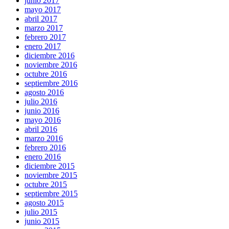
junio 2017
mayo 2017
abril 2017
marzo 2017
febrero 2017
enero 2017
diciembre 2016
noviembre 2016
octubre 2016
septiembre 2016
agosto 2016
julio 2016
junio 2016
mayo 2016
abril 2016
marzo 2016
febrero 2016
enero 2016
diciembre 2015
noviembre 2015
octubre 2015
septiembre 2015
agosto 2015
julio 2015
junio 2015