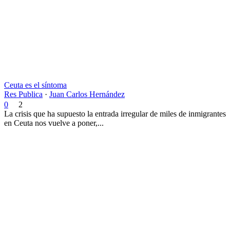
Ceuta es el síntoma
Res Publica
·
Juan Carlos Hernández
0
2
La crisis que ha supuesto la entrada irregular de miles de inmigrantes
en Ceuta nos vuelve a poner,...