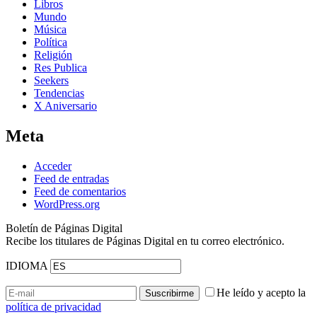
Libros
Mundo
Música
Política
Religión
Res Publica
Seekers
Tendencias
X Aniversario
Meta
Acceder
Feed de entradas
Feed de comentarios
WordPress.org
Boletín de Páginas Digital
Recibe los titulares de Páginas Digital en tu correo electrónico.
IDIOMA
He leído y acepto la
política de privacidad