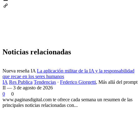
Email
Copy
Link
Noticias relacionadas
Nueva reseña IA
La aplicación militar de la IA y la responsabilidad
que recae en los seres humanos
IA
Res Publica
Tendencias
·
Federico Giorgetti
,
Más allá del prompt
II — 3 de agosto de 2026
0
0
www.paginasdigital.com te ofrece cada semana un resumen de las
principales noticias relacionadas con...