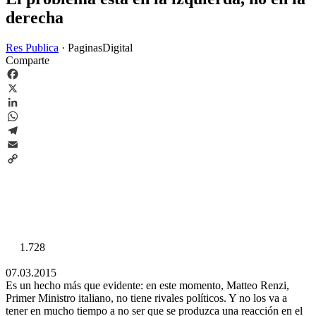
derecha
Res Publica
·
PaginasDigital
Comparte
Facebook
X
LinkedIn
WhatsApp
Telegram
Email
Copy
Link
1.728
07.03.2015
Es un hecho más que evidente: en este momento, Matteo Renzi,
Primer Ministro italiano, no tiene rivales políticos. Y no los va a
tener en mucho tiempo a no ser que se produzca una reacción en el