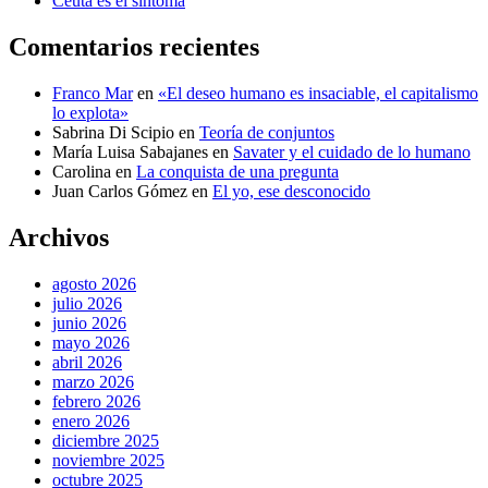
Ceuta es el síntoma
Comentarios recientes
Franco Mar
en
«El deseo humano es insaciable, el capitalismo
lo explota»
Sabrina Di Scipio
en
Teoría de conjuntos
María Luisa Sabajanes
en
Savater y el cuidado de lo humano
Carolina
en
La conquista de una pregunta
Juan Carlos Gómez
en
El yo, ese desconocido
Archivos
agosto 2026
julio 2026
junio 2026
mayo 2026
abril 2026
marzo 2026
febrero 2026
enero 2026
diciembre 2025
noviembre 2025
octubre 2025