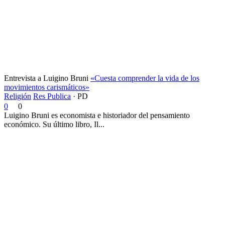
Entrevista a Luigino Bruni
«Cuesta comprender la vida de los
movimientos carismáticos»
Religión
Res Publica
·
PD
0
0
Luigino Bruni es economista e historiador del pensamiento
económico. Su último libro, Il...