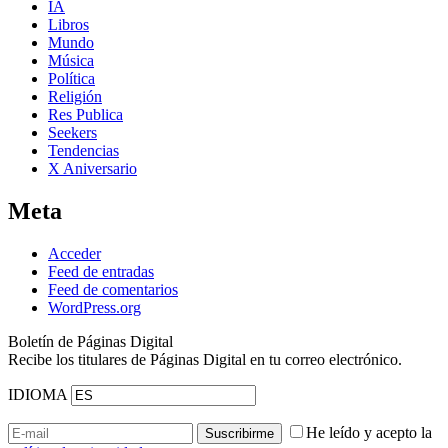
IA
Libros
Mundo
Música
Política
Religión
Res Publica
Seekers
Tendencias
X Aniversario
Meta
Acceder
Feed de entradas
Feed de comentarios
WordPress.org
Boletín de Páginas Digital
Recibe los titulares de Páginas Digital en tu correo electrónico.
IDIOMA
He leído y acepto la