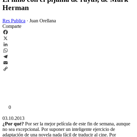
Herman
Res Publica
·
Juan Orellana
Comparte
Facebook
X
LinkedIn
WhatsApp
Telegram
Email
Copy
Link
0
03.10.2013
¿Por qué?
Por ser la mejor película de este fin de semana, aunque
no sea excepcional. Por suponer un inteligente ejercicio de
adaptación de una novela nada fácil de traducir al cine. Por