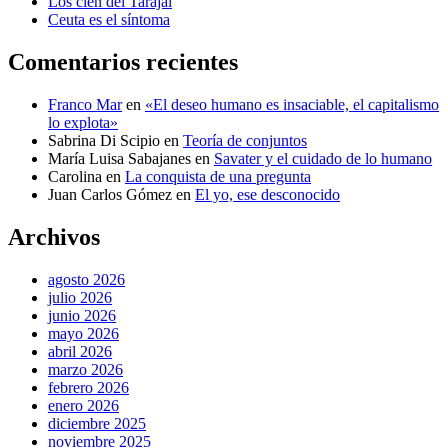
Los cien del Tarajal
Ceuta es el síntoma
Comentarios recientes
Franco Mar
en
«El deseo humano es insaciable, el capitalismo
lo explota»
Sabrina Di Scipio
en
Teoría de conjuntos
María Luisa Sabajanes
en
Savater y el cuidado de lo humano
Carolina
en
La conquista de una pregunta
Juan Carlos Gómez
en
El yo, ese desconocido
Archivos
agosto 2026
julio 2026
junio 2026
mayo 2026
abril 2026
marzo 2026
febrero 2026
enero 2026
diciembre 2025
noviembre 2025