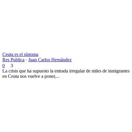
Ceuta es el síntoma
Res Publica
·
Juan Carlos Hernández
0
3
La crisis que ha supuesto la entrada irregular de miles de inmigrantes
en Ceuta nos vuelve a poner,...