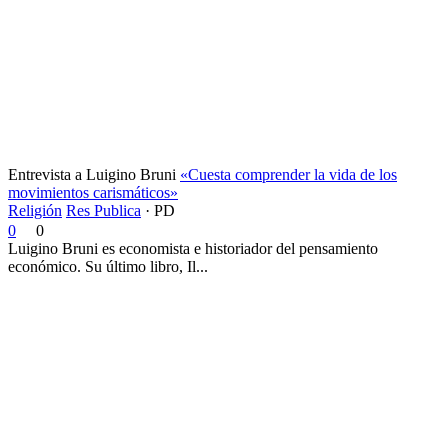
Entrevista a Luigino Bruni
«Cuesta comprender la vida de los
movimientos carismáticos»
Religión
Res Publica
·
PD
0
0
Luigino Bruni es economista e historiador del pensamiento
económico. Su último libro, Il...