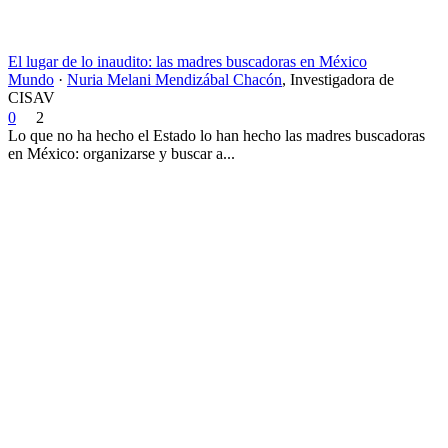
El lugar de lo inaudito: las madres buscadoras en México
Mundo
·
Nuria Melani Mendizábal Chacón
,
Investigadora de
CISAV
0
2
Lo que no ha hecho el Estado lo han hecho las madres buscadoras
en México: organizarse y buscar a...