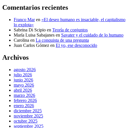
Comentarios recientes
Franco Mar
en
«El deseo humano es insaciable, el capitalismo
lo explota»
Sabrina Di Scipio
en
Teoría de conjuntos
María Luisa Sabajanes
en
Savater y el cuidado de lo humano
Carolina
en
La conquista de una pregunta
Juan Carlos Gómez
en
El yo, ese desconocido
Archivos
agosto 2026
julio 2026
junio 2026
mayo 2026
abril 2026
marzo 2026
febrero 2026
enero 2026
diciembre 2025
noviembre 2025
octubre 2025
septiembre 2025