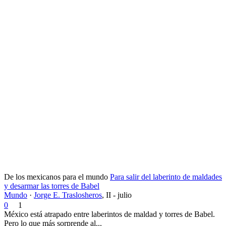
De los mexicanos para el mundo
Para salir del laberinto de maldades
y desarmar las torres de Babel
Mundo
·
Jorge E. Traslosheros
,
II - julio
0
1
México está atrapado entre laberintos de maldad y torres de Babel.
Pero lo que más sorprende al...