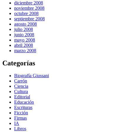
diciembre 2008
noviembre 2008
octubre 2008
septiembre 2008
agosto 2008
julio 2008
junio 2008
mayo 2008
abril 2008
marzo 2008
Categorías
Biografía Giussani
Carrón
Ciencia
Cultura
Editorial
Educación
Escrituras
Ficción
Firmas
IA
Libros