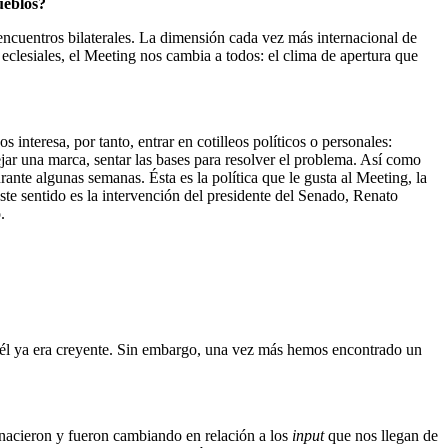
ueblos?
 encuentros bilaterales. La dimensión cada vez más internacional de
eclesiales, el Meeting nos cambia a todos: el clima de apertura que
 interesa, por tanto, entrar en cotilleos políticos o personales:
ejar una marca, sentar las bases para resolver el problema. Así como
nte algunas semanas. Ésta es la política que le gusta al Meeting, la
ste sentido es la intervención del presidente del Senado, Renato
.
e él ya era creyente. Sin embargo, una vez más hemos encontrado un
n nacieron y fueron cambiando en relación a los
input
que nos llegan de