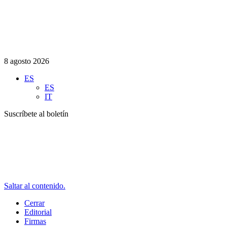
8 agosto 2026
ES
ES
IT
Suscríbete al boletín
Saltar al contenido.
Cerrar
Editorial
Firmas