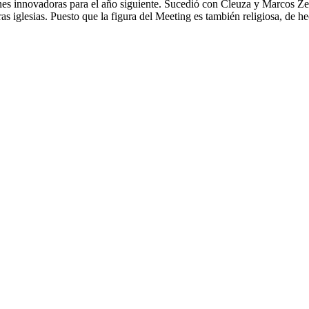
es innovadoras para el año siguiente. Sucedió con Cleuza y Marcos Zerb
otras iglesias. Puesto que la figura del Meeting es también religiosa, de