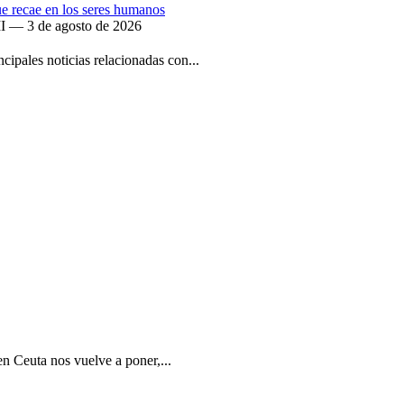
que recae en los seres humanos
II — 3 de agosto de 2026
ipales noticias relacionadas con...
en Ceuta nos vuelve a poner,...