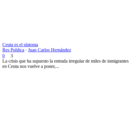
Ceuta es el síntoma
Res Publica
·
Juan Carlos Hernández
0
3
La crisis que ha supuesto la entrada irregular de miles de inmigrantes
en Ceuta nos vuelve a poner,...