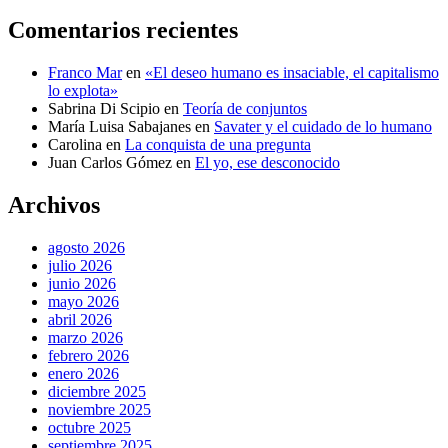
Comentarios recientes
Franco Mar
en
«El deseo humano es insaciable, el capitalismo
lo explota»
Sabrina Di Scipio
en
Teoría de conjuntos
María Luisa Sabajanes
en
Savater y el cuidado de lo humano
Carolina
en
La conquista de una pregunta
Juan Carlos Gómez
en
El yo, ese desconocido
Archivos
agosto 2026
julio 2026
junio 2026
mayo 2026
abril 2026
marzo 2026
febrero 2026
enero 2026
diciembre 2025
noviembre 2025
octubre 2025
septiembre 2025