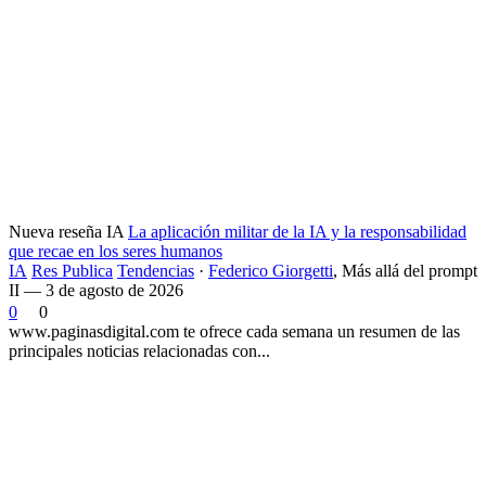
Nueva reseña IA
La aplicación militar de la IA y la responsabilidad
que recae en los seres humanos
IA
Res Publica
Tendencias
·
Federico Giorgetti
,
Más allá del prompt
II — 3 de agosto de 2026
0
0
www.paginasdigital.com te ofrece cada semana un resumen de las
principales noticias relacionadas con...