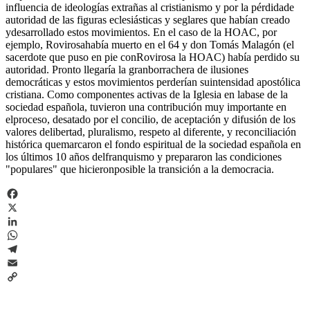
influencia de ideologías extrañas al cristianismo y por la pérdidade
autoridad de las figuras eclesiásticas y seglares que habían creado
ydesarrollado estos movimientos. En el caso de la HOAC, por
ejemplo, Rovirosahabía muerto en el 64 y don Tomás Malagón (el
sacerdote que puso en pie conRovirosa la HOAC) había perdido su
autoridad. Pronto llegaría la granborrachera de ilusiones
democráticas y estos movimientos perderían suintensidad apostólica
cristiana. Como componentes activas de la Iglesia en labase de la
sociedad española, tuvieron una contribución muy importante en
elproceso, desatado por el concilio, de aceptación y difusión de los
valores delibertad, pluralismo, respeto al diferente, y reconciliación
histórica quemarcaron el fondo espiritual de la sociedad española en
los últimos 10 años delfranquismo y prepararon las condiciones
"populares" que hicieronposible la transición a la democracia.
Facebook
X
LinkedIn
WhatsApp
Telegram
Email
Copy
Link