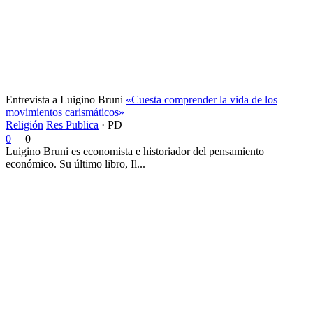
Entrevista a Luigino Bruni
«Cuesta comprender la vida de los
movimientos carismáticos»
Religión
Res Publica
·
PD
0
0
Luigino Bruni es economista e historiador del pensamiento
económico. Su último libro, Il...