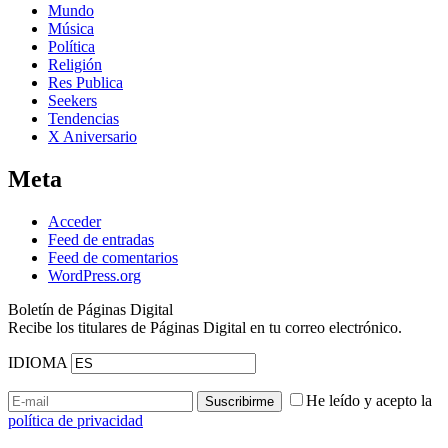
Mundo
Música
Política
Religión
Res Publica
Seekers
Tendencias
X Aniversario
Meta
Acceder
Feed de entradas
Feed de comentarios
WordPress.org
Boletín de Páginas Digital
Recibe los titulares de Páginas Digital en tu correo electrónico.
IDIOMA
He leído y acepto la
política de privacidad