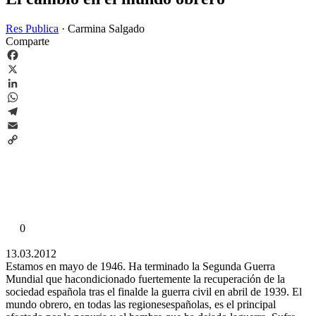
Res Publica
·
Carmina Salgado
Comparte
Facebook
X
LinkedIn
WhatsApp
Telegram
Email
Copy
Link
0
13.03.2012
Estamos en mayo de 1946. Ha terminado la Segunda Guerra
Mundial que hacondicionado fuertemente la recuperación de la
sociedad española tras el finalde la guerra civil en abril de 1939. El
mundo obrero, en todas las regionesespañolas, es el principal