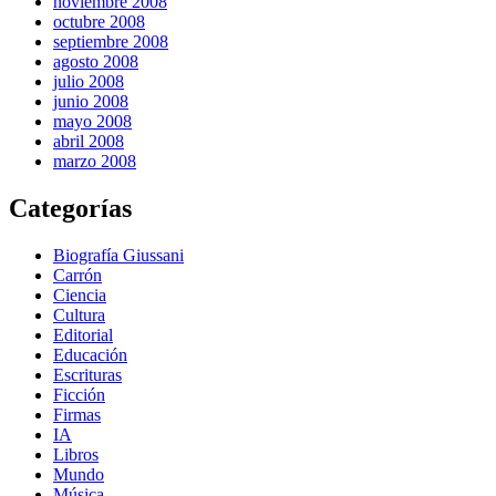
noviembre 2008
octubre 2008
septiembre 2008
agosto 2008
julio 2008
junio 2008
mayo 2008
abril 2008
marzo 2008
Categorías
Biografía Giussani
Carrón
Ciencia
Cultura
Editorial
Educación
Escrituras
Ficción
Firmas
IA
Libros
Mundo
Música