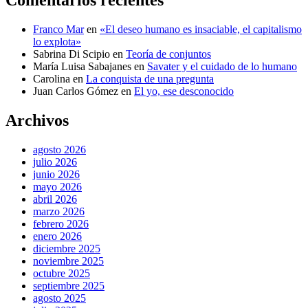
Comentarios recientes
Franco Mar
en
«El deseo humano es insaciable, el capitalismo
lo explota»
Sabrina Di Scipio
en
Teoría de conjuntos
María Luisa Sabajanes
en
Savater y el cuidado de lo humano
Carolina
en
La conquista de una pregunta
Juan Carlos Gómez
en
El yo, ese desconocido
Archivos
agosto 2026
julio 2026
junio 2026
mayo 2026
abril 2026
marzo 2026
febrero 2026
enero 2026
diciembre 2025
noviembre 2025
octubre 2025
septiembre 2025
agosto 2025