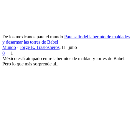
De los mexicanos para el mundo
Para salir del laberinto de maldades
y desarmar las torres de Babel
Mundo
·
Jorge E. Traslosheros
,
II - julio
0
1
México está atrapado entre laberintos de maldad y torres de Babel.
Pero lo que más sorprende al...