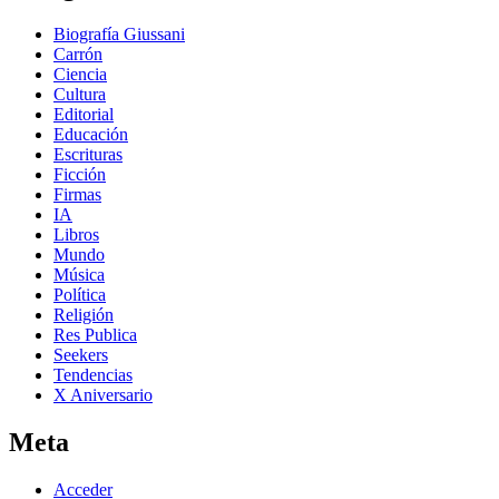
Biografía Giussani
Carrón
Ciencia
Cultura
Editorial
Educación
Escrituras
Ficción
Firmas
IA
Libros
Mundo
Música
Política
Religión
Res Publica
Seekers
Tendencias
X Aniversario
Meta
Acceder