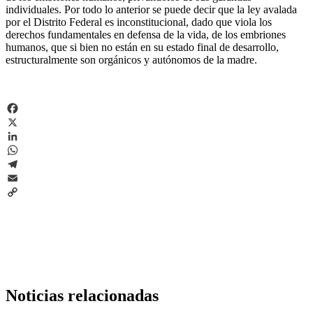
individuales. Por todo lo anterior se puede decir que la ley avalada
por el Distrito Federal es inconstitucional, dado que viola los
derechos fundamentales en defensa de la vida, de los embriones
humanos, que si bien no están en su estado final de desarrollo,
estructuralmente son orgánicos y autónomos de la madre.
Facebook
X
LinkedIn
WhatsApp
Telegram
Email
Copy
Link
Noticias relacionadas