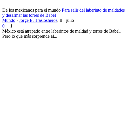
De los mexicanos para el mundo
Para salir del laberinto de maldades
y desarmar las torres de Babel
Mundo
·
Jorge E. Traslosheros
,
II - julio
0
1
México está atrapado entre laberintos de maldad y torres de Babel.
Pero lo que más sorprende al...