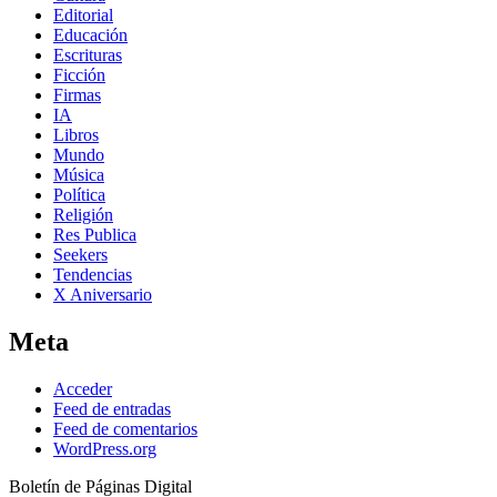
Editorial
Educación
Escrituras
Ficción
Firmas
IA
Libros
Mundo
Música
Política
Religión
Res Publica
Seekers
Tendencias
X Aniversario
Meta
Acceder
Feed de entradas
Feed de comentarios
WordPress.org
Boletín de Páginas Digital