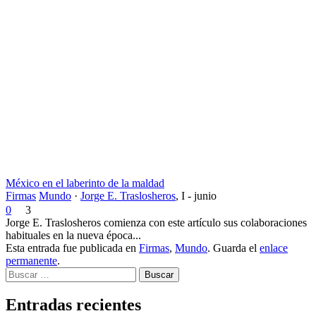
México en el laberinto de la maldad
Firmas
Mundo
·
Jorge E. Traslosheros
,
I - junio
0
3
Jorge E. Traslosheros comienza con este artículo sus colaboraciones
habituales en la nueva época...
Esta entrada fue publicada en
Firmas
,
Mundo
. Guarda el
enlace
permanente
.
Buscar
Entradas recientes