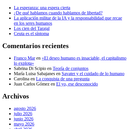
La esperanza: una espera cierta
¿De qué hablamos cuando hablamos de libertad?
La aplicación militar de la IA y la responsabilidad que recae
en los seres humanos
Los cien del Tarajal
Ceuta es el síntoma
Comentarios recientes
Franco Mar
en
«El deseo humano es insaciable, el capitalismo
lo explota»
Sabrina Di Scipio
en
Teoría de conjuntos
María Luisa Sabajanes
en
Savater y el cuidado de lo humano
Carolina
en
La conquista de una pregunta
Juan Carlos Gómez
en
El yo, ese desconocido
Archivos
agosto 2026
julio 2026
junio 2026
mayo 2026