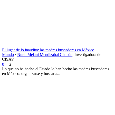
El lugar de lo inaudito: las madres buscadoras en México
Mundo
·
Nuria Melani Mendizábal Chacón
,
Investigadora de
CISAV
0
2
Lo que no ha hecho el Estado lo han hecho las madres buscadoras
en México: organizarse y buscar a...