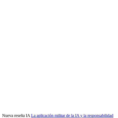
Nueva reseña IA
La aplicación militar de la IA y la responsabilidad