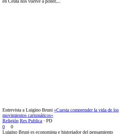
en Ceuta nos vuelve a poner,...
Entrevista a Luigino Bruni
«Cuesta comprender la vida de los
movimientos carismáticos»
Religión
Res Publica
·
PD
0
0
Luigino Bruni es economista e historiador del pensamiento