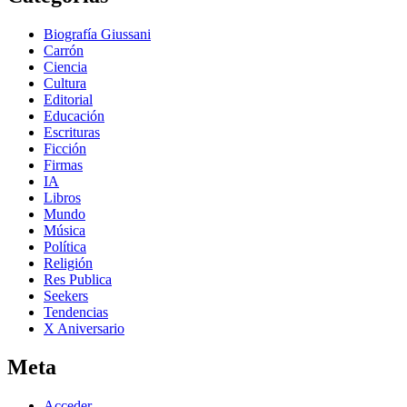
Biografía Giussani
Carrón
Ciencia
Cultura
Editorial
Educación
Escrituras
Ficción
Firmas
IA
Libros
Mundo
Música
Política
Religión
Res Publica
Seekers
Tendencias
X Aniversario
Meta
Acceder