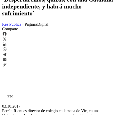
independiente, y habrá mucho
sufrimiento`
Res Publica
·
PaginasDigital
Comparte
Facebook
X
LinkedIn
WhatsApp
Telegram
Email
Copy
Link
279
03.10.2017
Ferrán Riera es director de colegio en la zona de Vic, en una