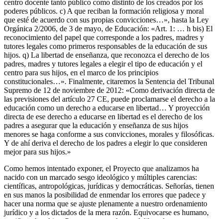
centro docente tanto público como distinto de los creados por los
poderes públicos. c) A que reciban la formación religiosa y moral
que esté de acuerdo con sus propias convicciones…», hasta la Ley
Orgánica 2/2006, de 3 de mayo, de Educación: «Art. 1: … h bis) El
reconocimiento del papel que corresponde a los padres, madres y
tutores legales como primeros responsables de la educación de sus
hijos. q) La libertad de enseñanza, que reconozca el derecho de los
padres, madres y tutores legales a elegir el tipo de educación y el
centro para sus hijos, en el marco de los principios
constitucionales…». Finalmente, citaremos la Sentencia del Tribunal
Supremo de 12 de noviembre de 2012: «Como derivación directa de
las previsiones del artículo 27 CE, puede proclamarse el derecho a la
educación como un derecho a educarse en libertad… Y proyección
directa de ese derecho a educarse en libertad es el derecho de los
padres a asegurar que la educación y enseñanza de sus hijos
menores se haga conforme a sus convicciones, morales y filosóficas.
Y de ahí deriva el derecho de los padres a elegir lo que consideren
mejor para sus hijos.»
Como hemos intentado exponer, el Proyecto que analizamos ha
nacido con un marcado sesgo ideológico y múltiples carencias:
científicas, antropológicas, jurídicas y democráticas. Señorías, tienen
en sus manos la posibilidad de enmendar los errores que padece y
hacer una norma que se ajuste plenamente a nuestro ordenamiento
jurídico y a los dictados de la mera razón. Equivocarse es humano,