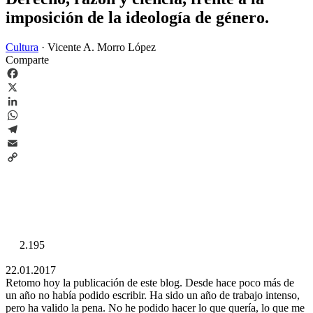
imposición de la ideología de género.
Cultura
·
Vicente A. Morro López
Comparte
Facebook
X
LinkedIn
WhatsApp
Telegram
Email
Copy
Link
2.195
22.01.2017
Retomo hoy la publicación de este blog. Desde hace poco más de
un año no había podido escribir. Ha sido un año de trabajo intenso,
pero ha valido la pena. No he podido hacer lo que quería, lo que me