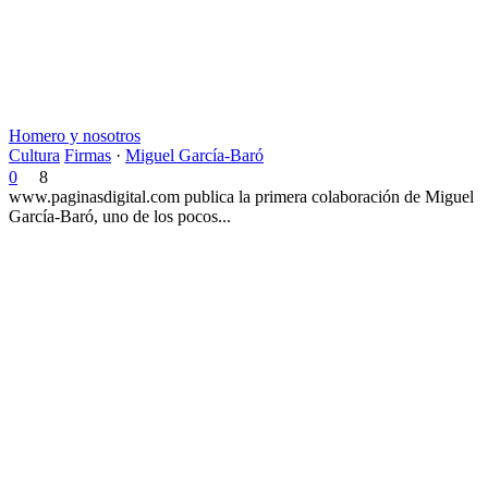
Homero y nosotros
Cultura
Firmas
·
Miguel García-Baró
0
8
www.paginasdigital.com publica la primera colaboración de Miguel
García-Baró, uno de los pocos...