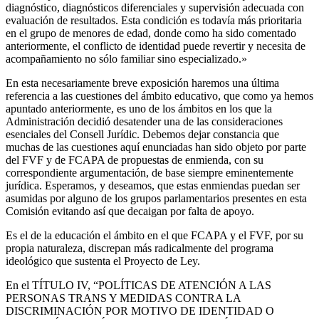
diagnóstico, diagnósticos diferenciales y supervisión adecuada con
evaluación de resultados. Esta condición es todavía más prioritaria
en el grupo de menores de edad, donde como ha sido comentado
anteriormente, el conflicto de identidad puede revertir y necesita de
acompañamiento no sólo familiar sino especializado.»
En esta necesariamente breve exposición haremos una última
referencia a las cuestiones del ámbito educativo, que como ya hemos
apuntado anteriormente, es uno de los ámbitos en los que la
Administración decidió desatender una de las consideraciones
esenciales del Consell Jurídic. Debemos dejar constancia que
muchas de las cuestiones aquí enunciadas han sido objeto por parte
del FVF y de FCAPA de propuestas de enmienda, con su
correspondiente argumentación, de base siempre eminentemente
jurídica. Esperamos, y deseamos, que estas enmiendas puedan ser
asumidas por alguno de los grupos parlamentarios presentes en esta
Comisión evitando así que decaigan por falta de apoyo.
Es el de la educación el ámbito en el que FCAPA y el FVF, por su
propia naturaleza, discrepan más radicalmente del programa
ideológico que sustenta el Proyecto de Ley.
En el TÍTULO IV, “POLÍTICAS DE ATENCIÓN A LAS
PERSONAS TRANS Y MEDIDAS CONTRA LA
DISCRIMINACIÓN POR MOTIVO DE IDENTIDAD O