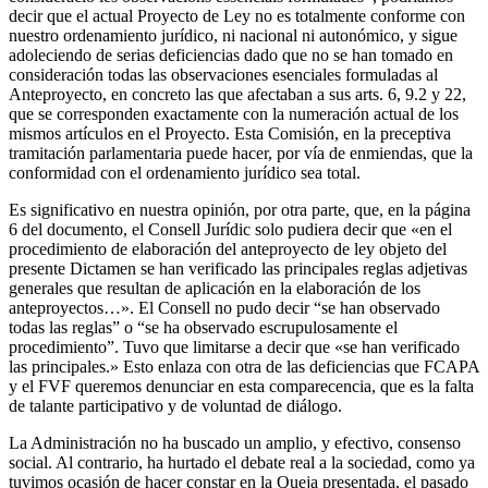
decir que el actual Proyecto de Ley no es totalmente conforme con
nuestro ordenamiento jurídico, ni nacional ni autonómico, y sigue
adoleciendo de serias deficiencias dado que no se han tomado en
consideración todas las observaciones esenciales formuladas al
Anteproyecto, en concreto las que afectaban a sus arts. 6, 9.2 y 22,
que se corresponden exactamente con la numeración actual de los
mismos artículos en el Proyecto. Esta Comisión, en la preceptiva
tramitación parlamentaria puede hacer, por vía de enmiendas, que la
conformidad con el ordenamiento jurídico sea total.
Es significativo en nuestra opinión, por otra parte, que, en la página
6 del documento, el Consell Jurídic solo pudiera decir que «en el
procedimiento de elaboración del anteproyecto de ley objeto del
presente Dictamen se han verificado las principales reglas adjetivas
generales que resultan de aplicación en la elaboración de los
anteproyectos…». El Consell no pudo decir “se han observado
todas las reglas” o “se ha observado escrupulosamente el
procedimiento”. Tuvo que limitarse a decir que «se han verificado
las principales.» Esto enlaza con otra de las deficiencias que FCAPA
y el FVF queremos denunciar en esta comparecencia, que es la falta
de talante participativo y de voluntad de diálogo.
La Administración no ha buscado un amplio, y efectivo, consenso
social. Al contrario, ha hurtado el debate real a la sociedad, como ya
tuvimos ocasión de hacer constar en la Queja presentada, el pasado