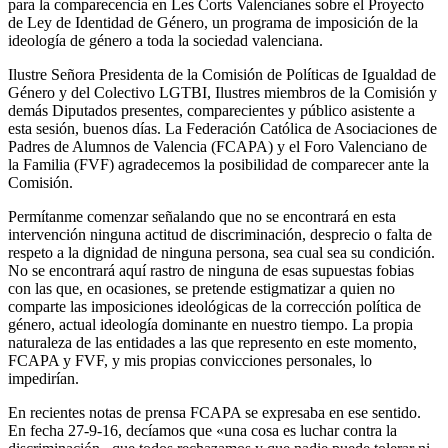
para la comparecencia en Les Corts Valencianes sobre el Proyecto
de Ley de Identidad de Género, un programa de imposición de la
ideología de género a toda la sociedad valenciana.
Ilustre Señora Presidenta de la Comisión de Políticas de Igualdad de
Género y del Colectivo LGTBI, Ilustres miembros de la Comisión y
demás Diputados presentes, comparecientes y público asistente a
esta sesión, buenos días. La Federación Católica de Asociaciones de
Padres de Alumnos de Valencia (FCAPA) y el Foro Valenciano de
la Familia (FVF) agradecemos la posibilidad de comparecer ante la
Comisión.
Permítanme comenzar señalando que no se encontrará en esta
intervención ninguna actitud de discriminación, desprecio o falta de
respeto a la dignidad de ninguna persona, sea cual sea su condición.
No se encontrará aquí rastro de ninguna de esas supuestas fobias
con las que, en ocasiones, se pretende estigmatizar a quien no
comparte las imposiciones ideológicas de la corrección política de
género, actual ideología dominante en nuestro tiempo. La propia
naturaleza de las entidades a las que represento en este momento,
FCAPA y FVF, y mis propias convicciones personales, lo
impedirían.
En recientes notas de prensa FCAPA se expresaba en ese sentido.
En fecha 27-9-16, decíamos que «una cosa es luchar contra la