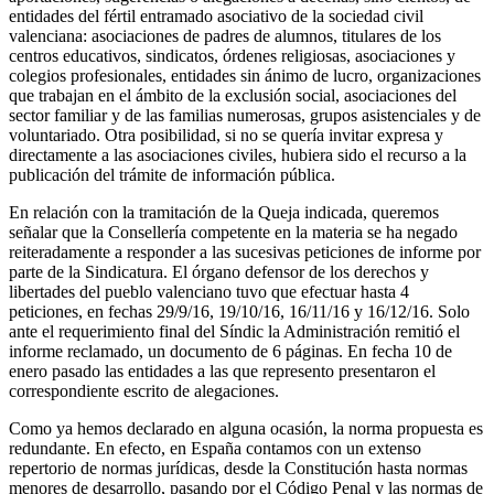
entidades del fértil entramado asociativo de la sociedad civil
valenciana: asociaciones de padres de alumnos, titulares de los
centros educativos, sindicatos, órdenes religiosas, asociaciones y
colegios profesionales, entidades sin ánimo de lucro, organizaciones
que trabajan en el ámbito de la exclusión social, asociaciones del
sector familiar y de las familias numerosas, grupos asistenciales y de
voluntariado. Otra posibilidad, si no se quería invitar expresa y
directamente a las asociaciones civiles, hubiera sido el recurso a la
publicación del trámite de información pública.
En relación con la tramitación de la Queja indicada, queremos
señalar que la Consellería competente en la materia se ha negado
reiteradamente a responder a las sucesivas peticiones de informe por
parte de la Sindicatura. El órgano defensor de los derechos y
libertades del pueblo valenciano tuvo que efectuar hasta 4
peticiones, en fechas 29/9/16, 19/10/16, 16/11/16 y 16/12/16. Solo
ante el requerimiento final del Síndic la Administración remitió el
informe reclamado, un documento de 6 páginas. En fecha 10 de
enero pasado las entidades a las que represento presentaron el
correspondiente escrito de alegaciones.
Como ya hemos declarado en alguna ocasión, la norma propuesta es
redundante. En efecto, en España contamos con un extenso
repertorio de normas jurídicas, desde la Constitución hasta normas
menores de desarrollo, pasando por el Código Penal y las normas de