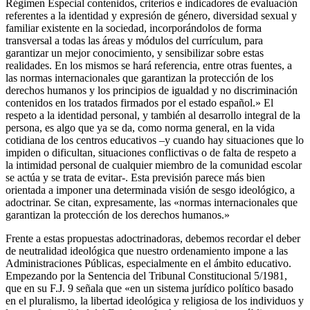
Régimen Especial contenidos, criterios e indicadores de evaluación
referentes a la identidad y expresión de género, diversidad sexual y
familiar existente en la sociedad, incorporándolos de forma
transversal a todas las áreas y módulos del currículum, para
garantizar un mejor conocimiento, y sensibilizar sobre estas
realidades. En los mismos se hará referencia, entre otras fuentes, a
las normas internacionales que garantizan la protección de los
derechos humanos y los principios de igualdad y no discriminación
contenidos en los tratados firmados por el estado español.» El
respeto a la identidad personal, y también al desarrollo integral de la
persona, es algo que ya se da, como norma general, en la vida
cotidiana de los centros educativos –y cuando hay situaciones que lo
impiden o dificultan, situaciones conflictivas o de falta de respeto a
la intimidad personal de cualquier miembro de la comunidad escolar
se actúa y se trata de evitar-. Esta previsión parece más bien
orientada a imponer una determinada visión de sesgo ideológico, a
adoctrinar. Se citan, expresamente, las «normas internacionales que
garantizan la protección de los derechos humanos.»
Frente a estas propuestas adoctrinadoras, debemos recordar el deber
de neutralidad ideológica que nuestro ordenamiento impone a las
Administraciones Públicas, especialmente en el ámbito educativo.
Empezando por la Sentencia del Tribunal Constitucional 5/1981,
que en su F.J. 9 señala que «en un sistema jurídico político basado
en el pluralismo, la libertad ideológica y religiosa de los individuos y