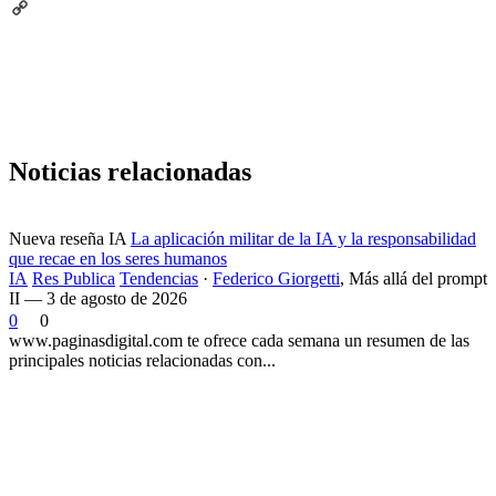
Email
Copy
Link
Noticias relacionadas
Nueva reseña IA
La aplicación militar de la IA y la responsabilidad
que recae en los seres humanos
IA
Res Publica
Tendencias
·
Federico Giorgetti
,
Más allá del prompt
II — 3 de agosto de 2026
0
0
www.paginasdigital.com te ofrece cada semana un resumen de las
principales noticias relacionadas con...