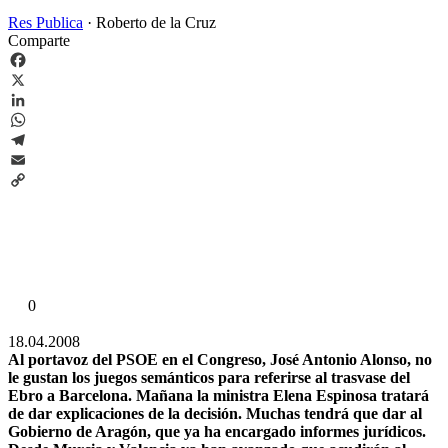
Res Publica
·
Roberto de la Cruz
Comparte
Facebook
X
LinkedIn
WhatsApp
Telegram
Email
Copy
Link
0
18.04.2008
Al portavoz del PSOE en el Congreso, José Antonio Alonso, no
le gustan los juegos semánticos para referirse al trasvase del
Ebro a Barcelona. Mañana la ministra Elena Espinosa tratará
de dar explicaciones de la decisión. Muchas tendrá que dar al
Gobierno de Aragón, que ya ha encargado informes jurídicos.