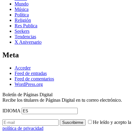
Mundo
Música
Política
Religión
Res Publica
Seekers
Tendencias
X Aniversario
Meta
Acceder
Feed de entradas
Feed de comentarios
WordPress.org
Boletín de Páginas Digital
Recibe los titulares de Páginas Digital en tu correo electrónico.
IDIOMA
He leído y acepto la
política de privacidad