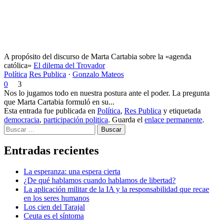
A propósito del discurso de Marta Cartabia sobre la «agenda
católica»
El dilema del Trovador
Política
Res Publica
·
Gonzalo Mateos
0
3
Nos lo jugamos todo en nuestra postura ante el poder. La pregunta
que Marta Cartabia formuló en su...
Esta entrada fue publicada en
Política
,
Res Publica
y etiquetada
democracia
,
participación politica
. Guarda el
enlace permanente
.
Buscar
Entradas recientes
La esperanza: una espera cierta
¿De qué hablamos cuando hablamos de libertad?
La aplicación militar de la IA y la responsabilidad que recae
en los seres humanos
Los cien del Tarajal
Ceuta es el síntoma