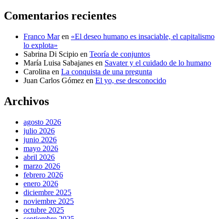
Comentarios recientes
Franco Mar
en
«El deseo humano es insaciable, el capitalismo
lo explota»
Sabrina Di Scipio
en
Teoría de conjuntos
María Luisa Sabajanes
en
Savater y el cuidado de lo humano
Carolina
en
La conquista de una pregunta
Juan Carlos Gómez
en
El yo, ese desconocido
Archivos
agosto 2026
julio 2026
junio 2026
mayo 2026
abril 2026
marzo 2026
febrero 2026
enero 2026
diciembre 2025
noviembre 2025
octubre 2025
septiembre 2025