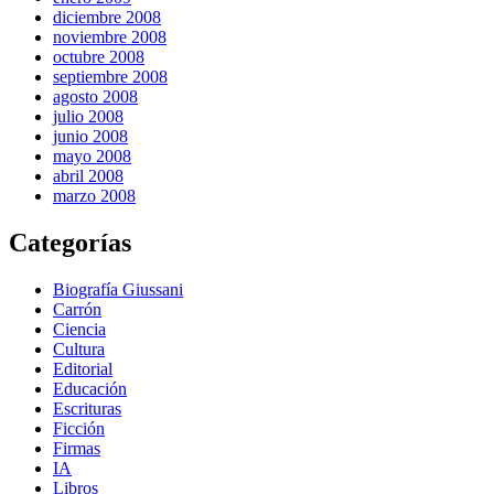
diciembre 2008
noviembre 2008
octubre 2008
septiembre 2008
agosto 2008
julio 2008
junio 2008
mayo 2008
abril 2008
marzo 2008
Categorías
Biografía Giussani
Carrón
Ciencia
Cultura
Editorial
Educación
Escrituras
Ficción
Firmas
IA
Libros