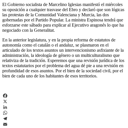
El Gobierno socialista de Marcelino Iglesias manifestó el miércoles
su oposición a cualquier trasvase del Ebro y declaró que son lógicas
las protestas de la Comunidad Valenciana y Murcia, las dos
gobernadas por el Partido Popular. La ministra Espinosa tendrá que
esforzarse este sábado para explicar al Ejecutivo aragonés lo que ha
negociado con la Generalitat.
En la anterior legislatura, y en la propia reforma de estatutos de
autonomía como el catalán o el andaluz, se plasmaron en el
articulado de los textos asuntos un intervencionismo asfixiante de la
administración, la ideología de género o un multiculturalismo que
relativiza de la tradición. Esperemos que una revisión jurídica de los
textos estatutarios por el problema del agua dé pie a una revisión en
profundidad de esos asuntos. Por el bien de la sociedad civil, por el
bien de cada uno de los habitantes de esos territorios.
Facebook
X
LinkedIn
WhatsApp
Telegram