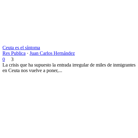
Ceuta es el síntoma
Res Publica
·
Juan Carlos Hernández
0
3
La crisis que ha supuesto la entrada irregular de miles de inmigrantes
en Ceuta nos vuelve a poner,...