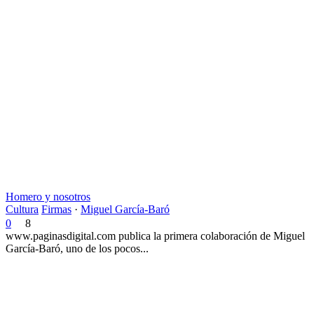
Homero y nosotros
Cultura
Firmas
·
Miguel García-Baró
0
8
www.paginasdigital.com publica la primera colaboración de Miguel
García-Baró, uno de los pocos...