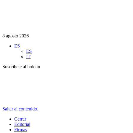
8 agosto 2026
ES
ES
IT
Suscríbete al boletín
Saltar al contenido.
Cerrar
Editorial
Firmas