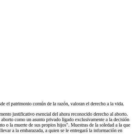
sde el patrimonio común de la razón, valoran el derecho a la vida.
mento justificativo esencial del ahora reconocido derecho al aborto.
el aborto como un asunto privado ligado exclusivamente a la decisión
nto o la muerte de sus propios hijos". Muestras de la soledad a la que
 llevar a la embarazada, a quien se le entregará la información en