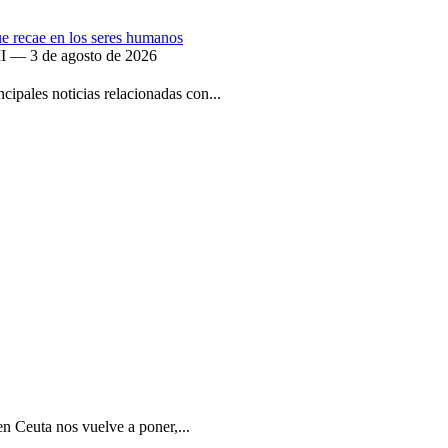
que recae en los seres humanos
II — 3 de agosto de 2026
ipales noticias relacionadas con...
en Ceuta nos vuelve a poner,...