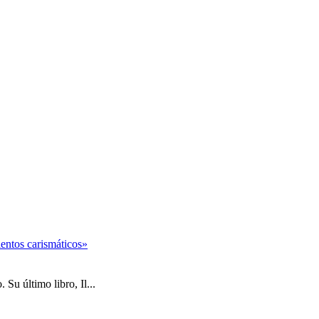
entos carismáticos»
Su último libro, Il...