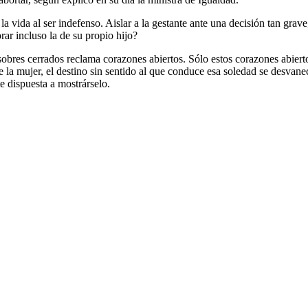
a vida al ser indefenso. Aislar a la gestante ante una decisión tan grav
ar incluso la de su propio hijo?
bres cerrados reclama corazones abiertos. Sólo estos corazones abiertos 
 la mujer, el destino sin sentido al que conduce esa soledad se desvane
e dispuesta a mostrárselo.