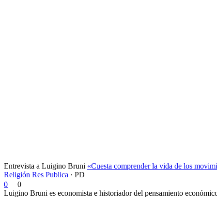
Entrevista a Luigino Bruni
«Cuesta comprender la vida de los movimi
Religión
Res Publica
·
PD
0
0
Luigino Bruni es economista e historiador del pensamiento económico. 