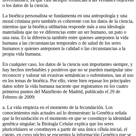
o los datos de la ciencia.
La bioética personalista se fundamenta en una antropología y una
moral cristiana pero también es coherente con los datos de la ciencia,
mientras que la bioética utilitarista responde más a una ideología
materialista que no ve diferencias entre un ser humano, un pato o
una rana. Es la diferencia también entre quienes anteponen la vida
humana a las circunstancias temporales o de salud de los seres
humanos y quienes anteponen la calidad o las circunstancias a la
propia vida humana.
En cualquier caso, los datos de la ciencia son importantes siempre, y
hay hechos irrefutables y positivos que no se pueden manipular sino
reconocer y valorar sin evasivas semánticas o eufemismos, tan al uso
en los temas de bioética. Por ello, viene bien repasar los principales
datos sobre la vida humana naciente que registramos en los cuatro
primeros puntos del Manifiesto de Madrid, publicado el 29 de
Febrero de 2009:
a. La vida empieza en el momento de la fecundación. Los
conocimientos más actuales así lo demuestran: la Genética señala
que la fecundación es el momento en que se constituye la identidad
genética singular; la Biología Celular explica que los seres
pluricelulares se constituyen a partir de una única célula inicial, el
cigoto, en cuyo núcleo se encuentra la información Genética que se