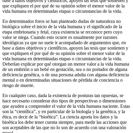
base a datos objetivos y científicos, apoyen las tesis que sostienen y
que expliquen el por qué de su opinión sobre el menor valor de la
vida humana en determinadas etapas o circunstancias de la vida.
En determinados foros se han planteado dudas de naturaleza no
biológica sobre el inicio de la vida humana y el significado de la
etapa embrionaria y fetal, cuya existencia se reconoce pero cuyo
valor se niega. Cuando esto ocurre es usualmente por razones
ideológicas ya que no suele ir acompañado de argumentos que, en
base a datos objetivos y científicos, apoyen las tesis que sostienen y
que expliquen el por qué de su opinión sobre el menor valor de la
vida humana en determinadas etapas o circunstancias de la vida.
Deberían explicar por qué otorgan un menor valor a la vida humana
de un embrión o un bebé en gestación, sea o no portador de alguna
deficiencia genética, o de una persona adulta con alguna deficiencia
mental o en determinadas situaciones de pérdida de conciencia o
riesgo de muerte.
En cualquier caso, dada la existencia de posturas tan opuestas, se
hace necesario considerar dos tipos de perspectivas o dimensiones
que ayuden a comprender el valor de la vida humana naciente. Estas
son la “científica”, y en particular de la biología y la genética, y la
ética, es decir de la “bioética”. La ciencia aporta los datos y la
bioética los debe tener cuenta siempre, para medir las acciones que
son aceptables de las que no lo son de acuerdo con una valoración
moral.