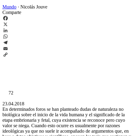
Mundo
·
Nicolás Jouve
Comparte
Facebook
X
LinkedIn
WhatsApp
Telegram
Email
Copy
Link
72
23.04.2018
En determinados foros se han planteado dudas de naturaleza no
biológica sobre el inicio de la vida humana y el significado de la
etapa embrionaria y fetal, cuya existencia se reconoce pero cuyo
valor se niega. Cuando esto ocurre es usualmente por razones
ideológicas ya que no suele ir acompañado de argumentos que, en