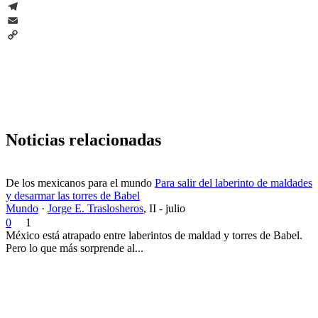
WhatsApp
Telegram
Email
Copy
Link
Noticias relacionadas
De los mexicanos para el mundo
Para salir del laberinto de maldades
y desarmar las torres de Babel
Mundo
·
Jorge E. Traslosheros
,
II - julio
0
1
México está atrapado entre laberintos de maldad y torres de Babel.
Pero lo que más sorprende al...