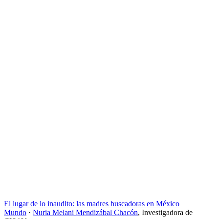
El lugar de lo inaudito: las madres buscadoras en México
Mundo
·
Nuria Melani Mendizábal Chacón
,
Investigadora de