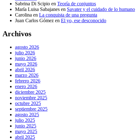
Sabrina Di Scipio
en
Teoría de conjuntos
María Luisa Sabajanes
en
Savater y el cuidado de lo humano
Carolina
en
La conquista de una pregunta
Juan Carlos Gómez
en
El yo, ese desconocido
Archivos
agosto 2026
julio 2026
junio 2026
mayo 2026
abril 2026
marzo 2026
febrero 2026
enero 2026
diciembre 2025
noviembre 2025
octubre 2025
septiembre 2025
agosto 2025
julio 2025
junio 2025
mayo 2025
abril 2025