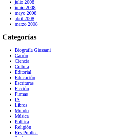
julio 2008
junio 2008
mayo 2008
abril 2008
marzo 2008
Categorías
Biografía Giussani
Carrón
Ciencia
Cultura
Editorial
Educación
Escrituras
Ficción
Firmas
IA
Libros
Mundo
Música
Política
Religión
Res Publica