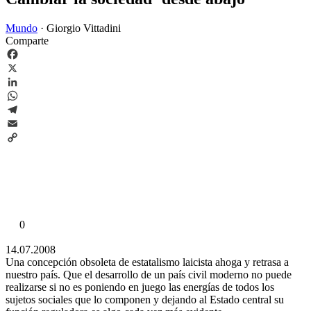
Mundo
·
Giorgio Vittadini
Comparte
Facebook
X
LinkedIn
WhatsApp
Telegram
Email
Copy
Link
0
14.07.2008
Una concepción obsoleta de estatalismo laicista ahoga y retrasa a
nuestro país. Que el desarrollo de un país civil moderno no puede
realizarse si no es poniendo en juego las energías de todos los
sujetos sociales que lo componen y dejando al Estado central su