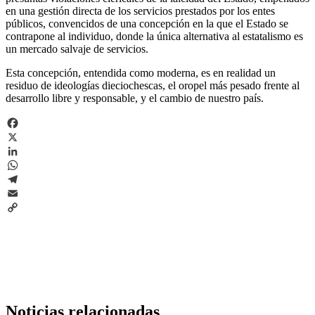
en una gestión directa de los servicios prestados por los entes
públicos, convencidos de una concepción en la que el Estado se
contrapone al individuo, donde la única alternativa al estatalismo es
un mercado salvaje de servicios.
Esta concepción, entendida como moderna, es en realidad un
residuo de ideologías dieciochescas, el oropel más pesado frente al
desarrollo libre y responsable, y el cambio de nuestro país.
Facebook
X
LinkedIn
WhatsApp
Telegram
Email
Copy
Link
Noticias relacionadas