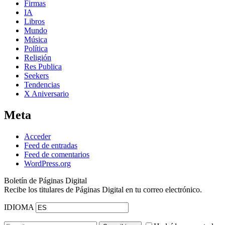
Firmas
IA
Libros
Mundo
Música
Política
Religión
Res Publica
Seekers
Tendencias
X Aniversario
Meta
Acceder
Feed de entradas
Feed de comentarios
WordPress.org
Boletín de Páginas Digital
Recibe los titulares de Páginas Digital en tu correo electrónico.
IDIOMA