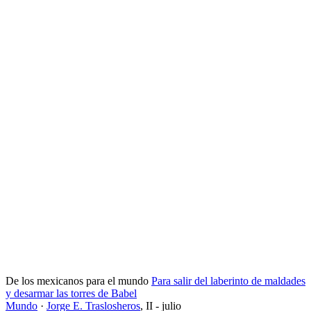
De los mexicanos para el mundo
Para salir del laberinto de maldades
y desarmar las torres de Babel
Mundo
·
Jorge E. Traslosheros
,
II - julio