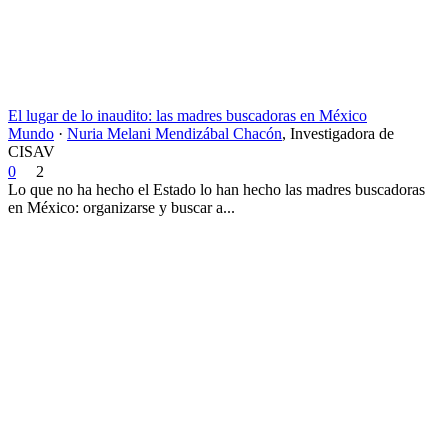
El lugar de lo inaudito: las madres buscadoras en México
Mundo
·
Nuria Melani Mendizábal Chacón
,
Investigadora de
CISAV
0
2
Lo que no ha hecho el Estado lo han hecho las madres buscadoras
en México: organizarse y buscar a...