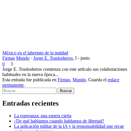
México en el laberinto de la maldad
Firmas
Mundo
·
Jorge E. Traslosheros
,
I - junio
0
3
Jorge E. Traslosheros comienza con este artículo sus colaboraciones
habituales en la nueva época...
Esta entrada fue publicada en
Firmas
,
Mundo
. Guarda el
enlace
permanente
.
Buscar
Entradas recientes
La esperanza: una espera cierta
¿De qué hablamos cuando hablamos de libertad?
La aplicación militar de la IA y la responsabilidad que recae