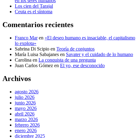
en los seres humanos
Los cien del Tarajal
Ceuta es el síntoma
Comentarios recientes
Franco Mar
en
«El deseo humano es insaciable, el capitalismo
lo explota»
Sabrina Di Scipio
en
Teoría de conjuntos
María Luisa Sabajanes
en
Savater y el cuidado de lo humano
Carolina
en
La conquista de una pregunta
Juan Carlos Gómez
en
El yo, ese desconocido
Archivos
agosto 2026
julio 2026
junio 2026
mayo 2026
abril 2026
marzo 2026
febrero 2026
enero 2026
diciembre 2025