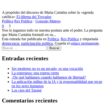
A propósito del discurso de Marta Cartabia sobre la «agenda
católica»
El dilema del Trovador
Política
Res Publica
·
Gonzalo Mateos
0
3
Nos lo jugamos todo en nuestra postura ante el poder. La pregunta
que Marta Cartabia formuló en su...
Esta entrada fue publicada en
Política
,
Res Publica
y etiquetada
democracia
,
participación politica
. Guarda el
enlace permanente
.
Buscar
Entradas recientes
Ser moderno no es un pecado, es una vocación
La esperanza: una espera cierta
¿De qué hablamos cuando hablamos de libertad?
La aplicación militar de la IA y la responsabilidad que recae
en los seres humanos
Los cien del Tarajal
Comentarios recientes