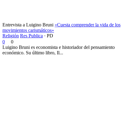
Entrevista a Luigino Bruni
«Cuesta comprender la vida de los
movimientos carismáticos»
Religión
Res Publica
·
PD
0
0
Luigino Bruni es economista e historiador del pensamiento
económico. Su último libro, Il...