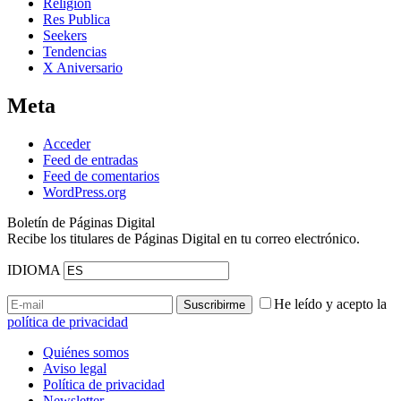
Religión
Res Publica
Seekers
Tendencias
X Aniversario
Meta
Acceder
Feed de entradas
Feed de comentarios
WordPress.org
Boletín de Páginas Digital
Recibe los titulares de Páginas Digital en tu correo electrónico.
IDIOMA
He leído y acepto la
política de privacidad
Quiénes somos
Aviso legal
Política de privacidad
Newsletter