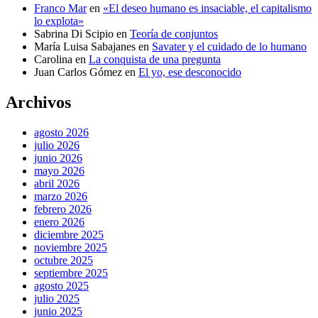
Franco Mar
en
«El deseo humano es insaciable, el capitalismo
lo explota»
Sabrina Di Scipio
en
Teoría de conjuntos
María Luisa Sabajanes
en
Savater y el cuidado de lo humano
Carolina
en
La conquista de una pregunta
Juan Carlos Gómez
en
El yo, ese desconocido
Archivos
agosto 2026
julio 2026
junio 2026
mayo 2026
abril 2026
marzo 2026
febrero 2026
enero 2026
diciembre 2025
noviembre 2025
octubre 2025
septiembre 2025
agosto 2025
julio 2025
junio 2025