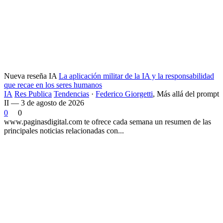
Nueva reseña IA
La aplicación militar de la IA y la responsabilidad
que recae en los seres humanos
IA
Res Publica
Tendencias
·
Federico Giorgetti
,
Más allá del prompt
II — 3 de agosto de 2026
0
0
www.paginasdigital.com te ofrece cada semana un resumen de las
principales noticias relacionadas con...