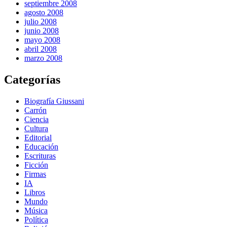
septiembre 2008
agosto 2008
julio 2008
junio 2008
mayo 2008
abril 2008
marzo 2008
Categorías
Biografía Giussani
Carrón
Ciencia
Cultura
Editorial
Educación
Escrituras
Ficción
Firmas
IA
Libros
Mundo
Música
Política