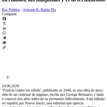
Res Publica
·
Antonio R. Rubio Plo
Comparte
Facebook
X
LinkedIn
WhatsApp
Telegram
Email
Copy
Link
0
24.06.2020
‘Francia contra los robots’, publicada en 1946, es una obra de poco
más de un centenar de páginas, escrita por George Bernanos y dada
a conocer dos años antes de su prematuro fallecimiento. Está editada
en español por Nuevo Inicio, una editorial que aprecia