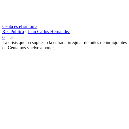
Ceuta es el síntoma
Res Publica
·
Juan Carlos Hernández
0
3
La crisis que ha supuesto la entrada irregular de miles de inmigrantes
en Ceuta nos vuelve a poner,...