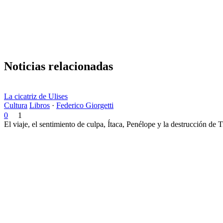
Copy
Link
Noticias relacionadas
La cicatriz de Ulises
Cultura
Libros
·
Federico Giorgetti
0
1
El viaje, el sentimiento de culpa, Ítaca, Penélope y la destrucción de 