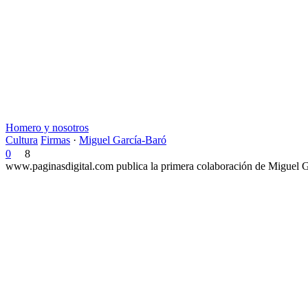
Homero y nosotros
Cultura
Firmas
·
Miguel García-Baró
0
8
www.paginasdigital.com publica la primera colaboración de Miguel Ga