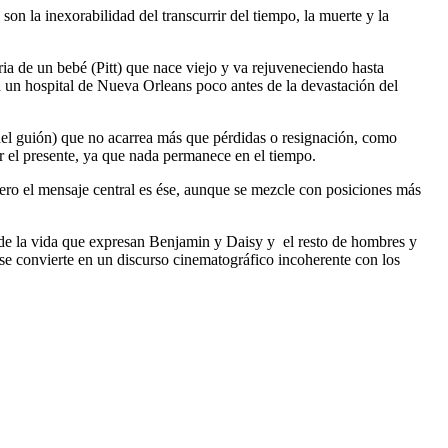
son la inexorabilidad del transcurrir del tiempo, la muerte y la
ria de un bebé (Pitt) que nace viejo y va rejuveneciendo hasta
en un hospital de Nueva Orleans poco antes de la devastación del
o del guión) que no acarrea más que pérdidas o resignación, como
ir el presente, ya que nada permanece en el tiempo.
, pero el mensaje central es ése, aunque se mezcle con posiciones más
de la vida que expresan Benjamin y Daisy y el resto de hombres y
 se convierte en un discurso cinematográfico incoherente con los