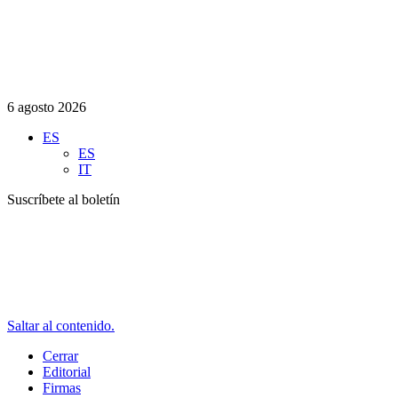
6 agosto 2026
ES
ES
IT
Suscríbete al boletín
Saltar al contenido.
Cerrar
Editorial
Firmas