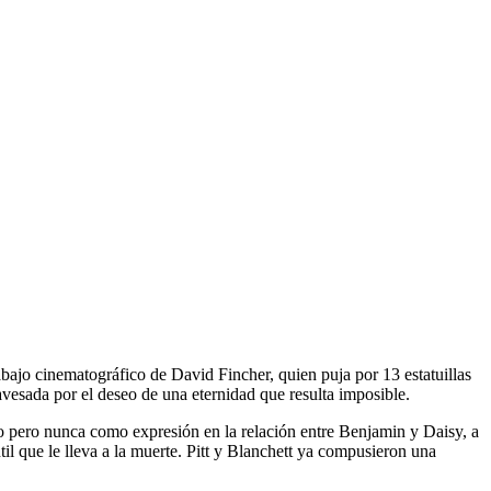
rabajo cinematográfico de David Fincher, quien puja por 13 estatuillas
avesada por el deseo de una eternidad que resulta imposible.
to pero nunca como expresión en la relación entre Benjamin y Daisy, a
il que le lleva a la muerte. Pitt y Blanchett ya compusieron una