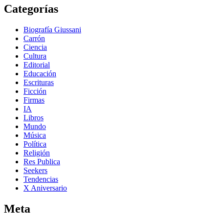
Categorías
Biografía Giussani
Carrón
Ciencia
Cultura
Editorial
Educación
Escrituras
Ficción
Firmas
IA
Libros
Mundo
Música
Política
Religión
Res Publica
Seekers
Tendencias
X Aniversario
Meta