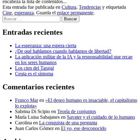
encabeza la lista de contenidos...
Esta entrada fue publicada en
Cultura
,
Tendencias
y etiquetada
Cine
,
esperanza
. Guarda el
enlace permanente
.
Buscar
Entradas recientes
La esperanza: una espera cierta
¿De qué hablamos cuando hablamos de libertad?
La aplicación militar de la IA y la responsabilidad que recae
en los seres humanos
Los cien del Tarajal
Ceuta es el síntoma
Comentarios recientes
Franco Mar
en
«El deseo humano es insaciable, el capitalismo
lo explota»
Sabrina Di Scipio
en
Teoría de conjuntos
María Luisa Sabajanes
en
Savater y el cuidado de lo humano
Carolina
en
La conquista de una pregunta
Juan Carlos Gómez
en
El yo, ese desconocido