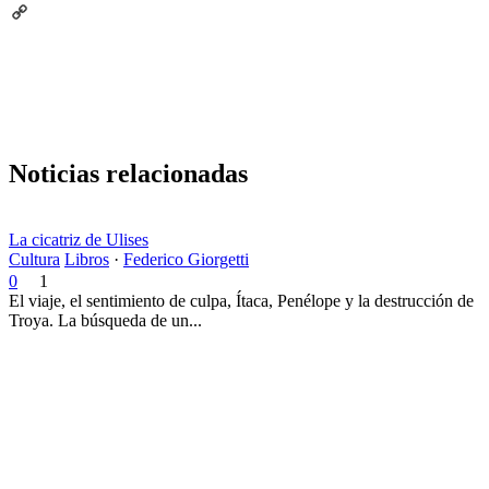
Email
Copy
Link
Noticias relacionadas
La cicatriz de Ulises
Cultura
Libros
·
Federico Giorgetti
0
1
El viaje, el sentimiento de culpa, Ítaca, Penélope y la destrucción de
Troya. La búsqueda de un...