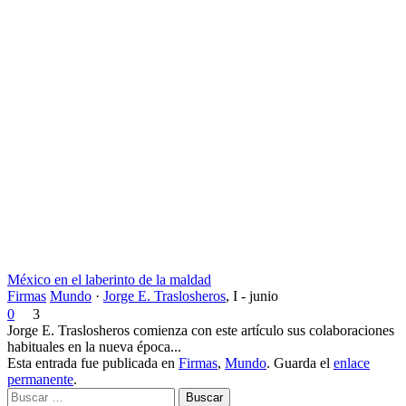
México en el laberinto de la maldad
Firmas
Mundo
·
Jorge E. Traslosheros
,
I - junio
0
3
Jorge E. Traslosheros comienza con este artículo sus colaboraciones
habituales en la nueva época...
Esta entrada fue publicada en
Firmas
,
Mundo
. Guarda el
enlace
permanente
.
Buscar