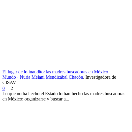
El lugar de lo inaudito: las madres buscadoras en México
Mundo
·
Nuria Melani Mendizábal Chacón
,
Investigadora de
CISAV
0
2
Lo que no ha hecho el Estado lo han hecho las madres buscadoras
en México: organizarse y buscar a...