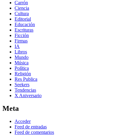
Carrón
Ciencia
Cultura
Editorial
Educación
Escrituras
Ficción
Firmas
IA
Libros
Mundo
Música
Política
Religión
Res Publica
Seekers
Tendencias
X Aniversario
Meta
Acceder
Feed de entradas
Feed de comentarios