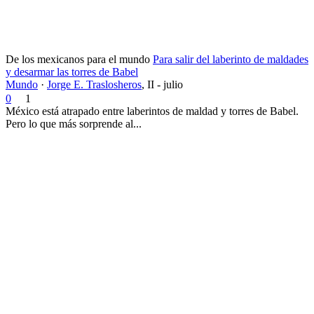
De los mexicanos para el mundo
Para salir del laberinto de maldades
y desarmar las torres de Babel
Mundo
·
Jorge E. Traslosheros
,
II - julio
0
1
México está atrapado entre laberintos de maldad y torres de Babel.
Pero lo que más sorprende al...