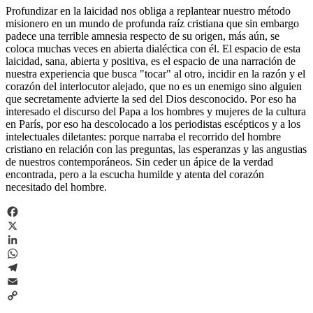
Profundizar en la laicidad nos obliga a replantear nuestro método
misionero en un mundo de profunda raíz cristiana que sin embargo
padece una terrible amnesia respecto de su origen, más aún, se
coloca muchas veces en abierta dialéctica con él. El espacio de esta
laicidad, sana, abierta y positiva, es el espacio de una narración de
nuestra experiencia que busca "tocar" al otro, incidir en la razón y el
corazón del interlocutor alejado, que no es un enemigo sino alguien
que secretamente advierte la sed del Dios desconocido. Por eso ha
interesado el discurso del Papa a los hombres y mujeres de la cultura
en París, por eso ha descolocado a los periodistas escépticos y a los
intelectuales diletantes: porque narraba el recorrido del hombre
cristiano en relación con las preguntas, las esperanzas y las angustias
de nuestros contemporáneos. Sin ceder un ápice de la verdad
encontrada, pero a la escucha humilde y atenta del corazón
necesitado del hombre.
Facebook
X
LinkedIn
WhatsApp
Telegram
Email
Copy