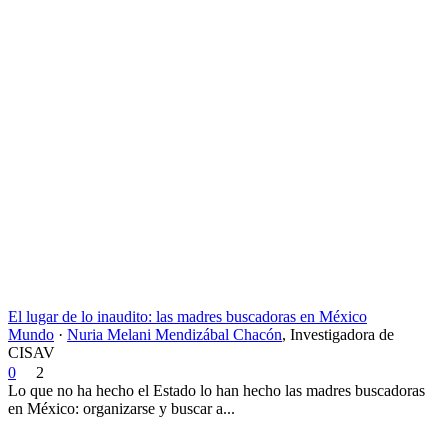
El lugar de lo inaudito: las madres buscadoras en México
Mundo
·
Nuria Melani Mendizábal Chacón
,
Investigadora de
CISAV
0
2
Lo que no ha hecho el Estado lo han hecho las madres buscadoras
en México: organizarse y buscar a...