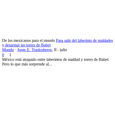
De los mexicanos para el mundo
Para salir del laberinto de maldades
y desarmar las torres de Babel
Mundo
·
Jorge E. Traslosheros
,
II - julio
0
1
México está atrapado entre laberintos de maldad y torres de Babel.
Pero lo que más sorprende al...