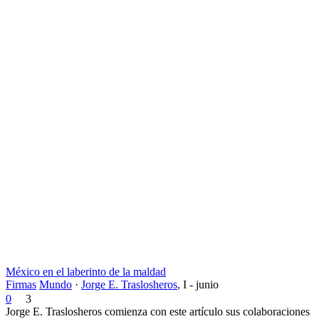
México en el laberinto de la maldad
Firmas
Mundo
·
Jorge E. Traslosheros
,
I - junio
0
3
Jorge E. Traslosheros comienza con este artículo sus colaboraciones