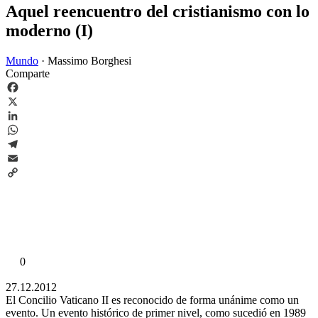
Aquel reencuentro del cristianismo con lo
moderno (I)
Mundo
·
Massimo Borghesi
Comparte
Facebook
X
LinkedIn
WhatsApp
Telegram
Email
Copy
Link
0
27.12.2012
El Concilio Vaticano II es reconocido de forma unánime como un
evento. Un evento histórico de primer nivel, como sucedió en 1989