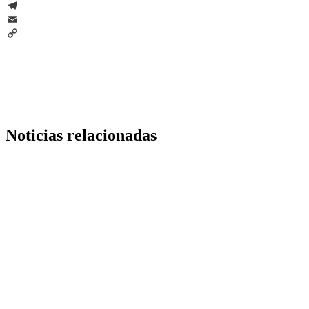
WhatsApp
Telegram
Email
Copy
Link
Noticias relacionadas