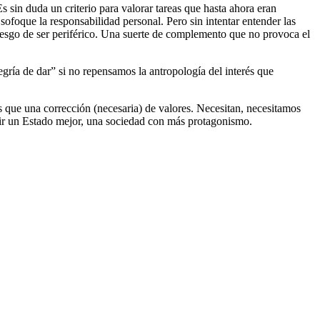
s sin duda un criterio para valorar tareas que hasta ahora eran
sofoque la responsabilidad personal. Pero sin intentar entender las
riesgo de ser periférico. Una suerte de complemento que no provoca el
ría de dar” si no repensamos la antropología del interés que
que una corrección (necesaria) de valores. Necesitan, necesitamos
ruir un Estado mejor, una sociedad con más protagonismo.