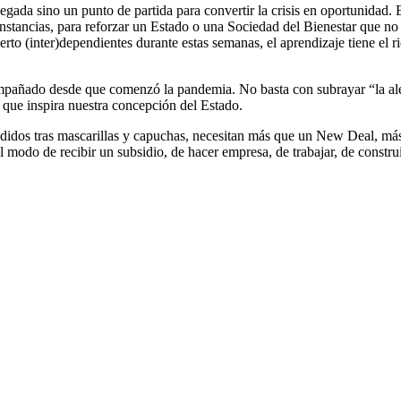
gada sino un punto de partida para convertir la crisis en oportunidad. E
nstancias, para reforzar un Estado o una Sociedad del Bienestar que no 
rto (inter)dependientes durante estas semanas, el aprendizaje tiene el 
mpañado desde que comenzó la pandemia. No basta con subrayar “la aleg
que inspira nuestra concepción del Estado.
idos tras mascarillas y capuchas, necesitan más que un New Deal, más 
l modo de recibir un subsidio, de hacer empresa, de trabajar, de const