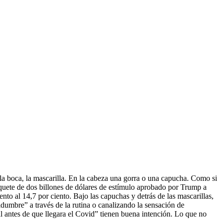
n la boca, la mascarilla. En la cabeza una gorra o una capucha. Como si
quete de dos billones de dólares de estímulo aprobado por Trump a
nto al 14,7 por ciento. Bajo las capuchas y detrás de las mascarillas,
dumbre” a través de la rutina o canalizando la sensación de
 antes de que llegara el Covid” tienen buena intención. Lo que no