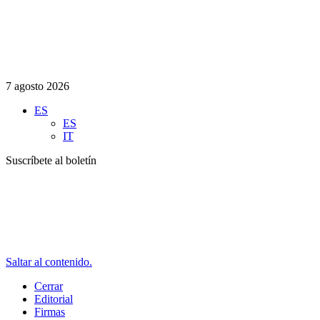
7 agosto 2026
ES
ES
IT
Suscríbete al boletín
Saltar al contenido.
Cerrar
Editorial
Firmas