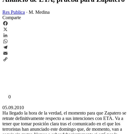
Res Publica
·
M. Medina
Comparte
Facebook
X
LinkedIn
WhatsApp
Telegram
Email
Copy
Link
0
05.09.2010
Ha llegado la hora de la verdad, el momento para que Zapatero se
retrate definitivamente respecto a sus intenciones con ETA. Va a
tener que tomar posición clara tras el comunicado en el que los
terroristas han anunciado este domingo que, de momento, van a