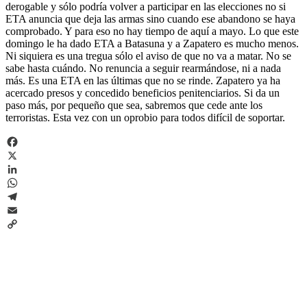
derogable y sólo podría volver a participar en las elecciones no si
ETA anuncia que deja las armas sino cuando ese abandono se haya
comprobado. Y para eso no hay tiempo de aquí a mayo. Lo que este
domingo le ha dado ETA a Batasuna y a Zapatero es mucho menos.
Ni siquiera es una tregua sólo el aviso de que no va a matar. No se
sabe hasta cuándo. No renuncia a seguir rearmándose, ni a nada
más. Es una ETA en las últimas que no se rinde. Zapatero ya ha
acercado presos y concedido beneficios penitenciarios. Si da un
paso más, por pequeño que sea, sabremos que cede ante los
terroristas. Esta vez con un oprobio para todos difícil de soportar.
Facebook
X
LinkedIn
WhatsApp
Telegram
Email
Copy
Link