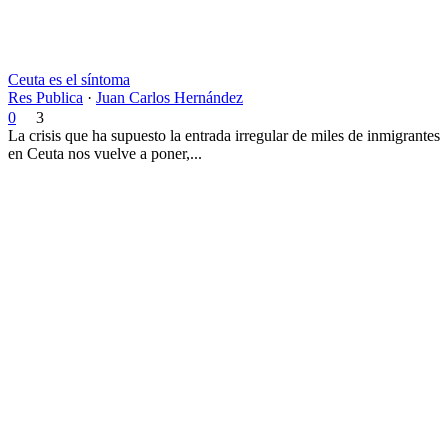
Ceuta es el síntoma
Res Publica
·
Juan Carlos Hernández
0
3
La crisis que ha supuesto la entrada irregular de miles de inmigrantes
en Ceuta nos vuelve a poner,...