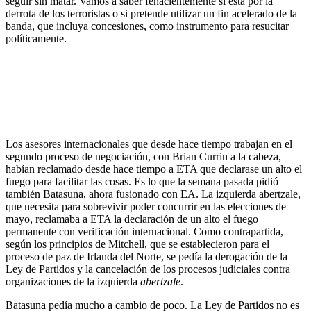
seguir sin matar. Vamos a saber fehacientemente si está por la
derrota de los terroristas o si pretende utilizar un fin acelerado de la
banda, que incluya concesiones, como instrumento para resucitar
políticamente.
Los asesores internacionales que desde hace tiempo trabajan en el
segundo proceso de negociación, con Brian Currin a la cabeza,
habían reclamado desde hace tiempo a ETA que declarase un alto el
fuego para facilitar las cosas. Es lo que la semana pasada pidió
también Batasuna, ahora fusionado con EA. La izquierda abertzale,
que necesita para sobrevivir poder concurrir en las elecciones de
mayo, reclamaba a ETA la declaración de un alto el fuego
permanente con verificación internacional. Como contrapartida,
según los principios de Mitchell, que se establecieron para el
proceso de paz de Irlanda del Norte, se pedía la derogación de la
Ley de Partidos y la cancelación de los procesos judiciales contra
organizaciones de la izquierda
abertzale
.
Batasuna pedía mucho a cambio de poco. La Ley de Partidos no es