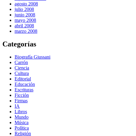
agosto 2008
julio 2008
junio 2008
mayo 2008
abril 2008
marzo 2008
Categorías
Biografía Giussani
Carrón
Ciencia
Cultura
Editorial
Educación
Escrituras
Ficción
Firmas
IA
Libros
Mundo
Música
Política
Religión