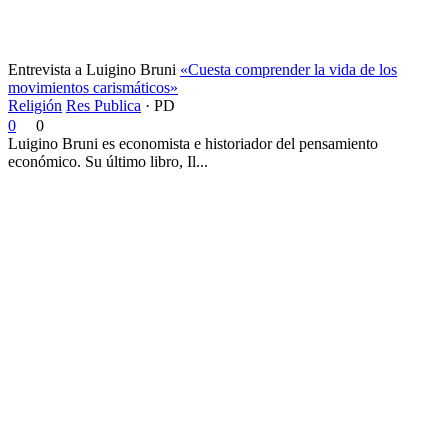
Entrevista a Luigino Bruni
«Cuesta comprender la vida de los
movimientos carismáticos»
Religión
Res Publica
·
PD
0
0
Luigino Bruni es economista e historiador del pensamiento
económico. Su último libro, Il...