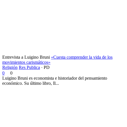
Entrevista a Luigino Bruni
«Cuesta comprender la vida de los
movimientos carismáticos»
Religión
Res Publica
·
PD
0
0
Luigino Bruni es economista e historiador del pensamiento
económico. Su último libro, Il...