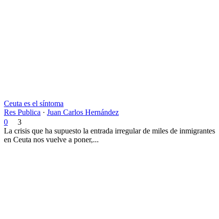
Ceuta es el síntoma
Res Publica
·
Juan Carlos Hernández
0
3
La crisis que ha supuesto la entrada irregular de miles de inmigrantes
en Ceuta nos vuelve a poner,...