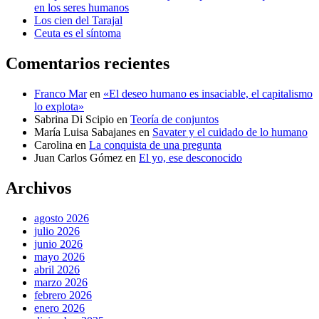
en los seres humanos
Los cien del Tarajal
Ceuta es el síntoma
Comentarios recientes
Franco Mar
en
«El deseo humano es insaciable, el capitalismo
lo explota»
Sabrina Di Scipio
en
Teoría de conjuntos
María Luisa Sabajanes
en
Savater y el cuidado de lo humano
Carolina
en
La conquista de una pregunta
Juan Carlos Gómez
en
El yo, ese desconocido
Archivos
agosto 2026
julio 2026
junio 2026
mayo 2026
abril 2026
marzo 2026
febrero 2026
enero 2026