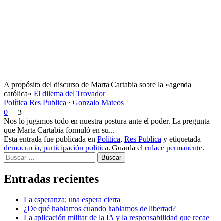
A propósito del discurso de Marta Cartabia sobre la «agenda
católica»
El dilema del Trovador
Política
Res Publica
·
Gonzalo Mateos
0
3
Nos lo jugamos todo en nuestra postura ante el poder. La pregunta
que Marta Cartabia formuló en su...
Esta entrada fue publicada en
Política
,
Res Publica
y etiquetada
democracia
,
participación politica
. Guarda el
enlace permanente
.
Buscar
Entradas recientes
La esperanza: una espera cierta
¿De qué hablamos cuando hablamos de libertad?
La aplicación militar de la IA y la responsabilidad que recae