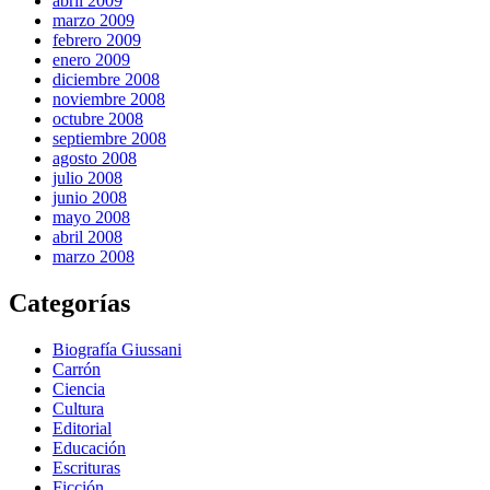
abril 2009
marzo 2009
febrero 2009
enero 2009
diciembre 2008
noviembre 2008
octubre 2008
septiembre 2008
agosto 2008
julio 2008
junio 2008
mayo 2008
abril 2008
marzo 2008
Categorías
Biografía Giussani
Carrón
Ciencia
Cultura
Editorial
Educación
Escrituras
Ficción