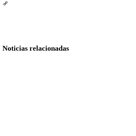
Email
Copy
Link
Noticias relacionadas