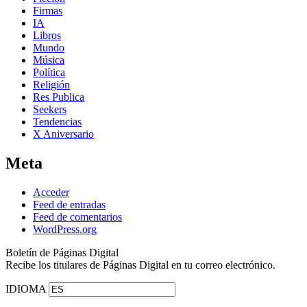
Firmas
IA
Libros
Mundo
Música
Política
Religión
Res Publica
Seekers
Tendencias
X Aniversario
Meta
Acceder
Feed de entradas
Feed de comentarios
WordPress.org
Boletín de Páginas Digital
Recibe los titulares de Páginas Digital en tu correo electrónico.
IDIOMA