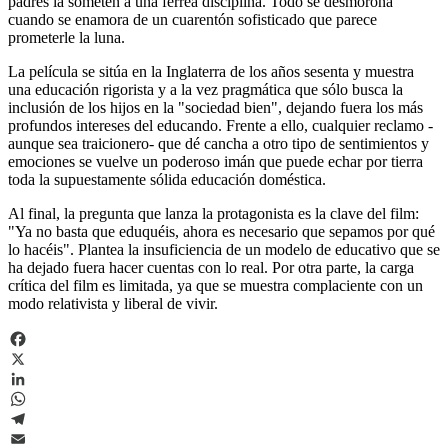
padres la someten a una férrea disciplina. Todo se desmorona
cuando se enamora de un cuarentón sofisticado que parece
prometerle la luna.
La película se sitúa en la Inglaterra de los años sesenta y muestra
una educación rigorista y a la vez pragmática que sólo busca la
inclusión de los hijos en la "sociedad bien", dejando fuera los más
profundos intereses del educando. Frente a ello, cualquier reclamo -
aunque sea traicionero- que dé cancha a otro tipo de sentimientos y
emociones se vuelve un poderoso imán que puede echar por tierra
toda la supuestamente sólida educación doméstica.
Al final, la pregunta que lanza la protagonista es la clave del film:
"Ya no basta que eduquéis, ahora es necesario que sepamos por qué
lo hacéis". Plantea la insuficiencia de un modelo de educativo que se
ha dejado fuera hacer cuentas con lo real. Por otra parte, la carga
crítica del film es limitada, ya que se muestra complaciente con un
modo relativista y liberal de vivir.
Facebook
X
LinkedIn
WhatsApp
Telegram