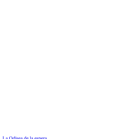
La Odisea de la espera