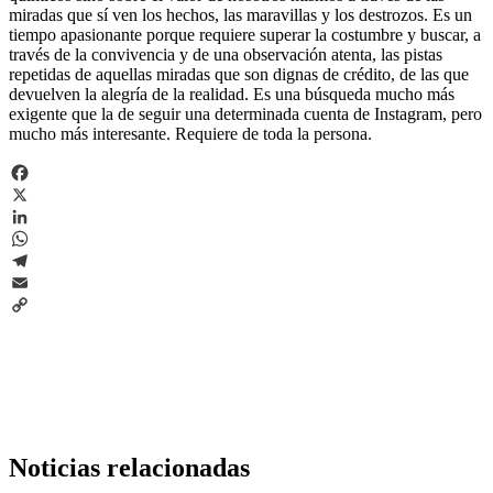
miradas que sí ven los hechos, las maravillas y los destrozos. Es un
tiempo apasionante porque requiere superar la costumbre y buscar, a
través de la convivencia y de una observación atenta, las pistas
repetidas de aquellas miradas que son dignas de crédito, de las que
devuelven la alegría de la realidad. Es una búsqueda mucho más
exigente que la de seguir una determinada cuenta de Instagram, pero
mucho más interesante. Requiere de toda la persona.
Facebook
X
LinkedIn
WhatsApp
Telegram
Email
Copy
Link
Noticias relacionadas