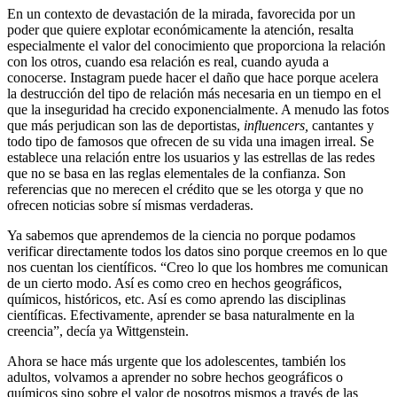
En un contexto de devastación de la mirada, favorecida por un
poder que quiere explotar económicamente la atención, resalta
especialmente el valor del conocimiento que proporciona la relación
con los otros, cuando esa relación es real, cuando ayuda a
conocerse. Instagram puede hacer el daño que hace porque acelera
la destrucción del tipo de relación más necesaria en un tiempo en el
que la inseguridad ha crecido exponencialmente. A menudo las fotos
que más perjudican son las de deportistas,
influencers,
cantantes y
todo tipo de famosos que ofrecen de su vida una imagen irreal. Se
establece una relación entre los usuarios y las estrellas de las redes
que no se basa en las reglas elementales de la confianza. Son
referencias que no merecen el crédito que se les otorga y que no
ofrecen noticias sobre sí mismas verdaderas.
Ya sabemos que aprendemos de la ciencia no porque podamos
verificar directamente todos los datos sino porque creemos en lo que
nos cuentan los científicos. “Creo lo que los hombres me comunican
de un cierto modo. Así es como creo en hechos geográficos,
químicos, históricos, etc. Así es como aprendo las disciplinas
científicas. Efectivamente, aprender se basa naturalmente en la
creencia”, decía ya Wittgenstein.
Ahora se hace más urgente que los adolescentes, también los
adultos, volvamos a aprender no sobre hechos geográficos o
químicos sino sobre el valor de nosotros mismos a través de las