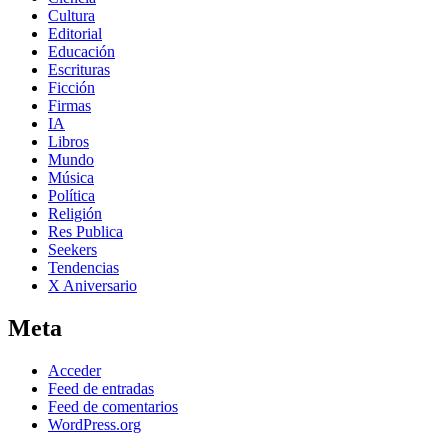
Cultura
Editorial
Educación
Escrituras
Ficción
Firmas
IA
Libros
Mundo
Música
Política
Religión
Res Publica
Seekers
Tendencias
X Aniversario
Meta
Acceder
Feed de entradas
Feed de comentarios
WordPress.org