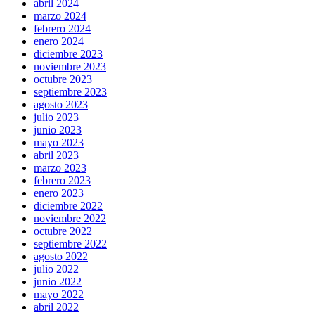
abril 2024
marzo 2024
febrero 2024
enero 2024
diciembre 2023
noviembre 2023
octubre 2023
septiembre 2023
agosto 2023
julio 2023
junio 2023
mayo 2023
abril 2023
marzo 2023
febrero 2023
enero 2023
diciembre 2022
noviembre 2022
octubre 2022
septiembre 2022
agosto 2022
julio 2022
junio 2022
mayo 2022
abril 2022