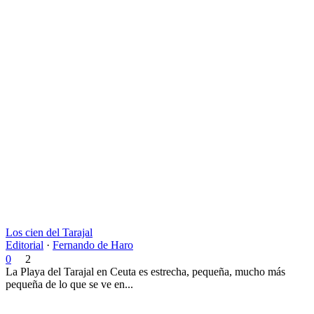
Los cien del Tarajal
Editorial
·
Fernando de Haro
0
2
La Playa del Tarajal en Ceuta es estrecha, pequeña, mucho más
pequeña de lo que se ve en...