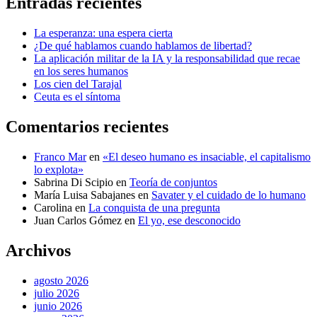
Entradas recientes
La esperanza: una espera cierta
¿De qué hablamos cuando hablamos de libertad?
La aplicación militar de la IA y la responsabilidad que recae
en los seres humanos
Los cien del Tarajal
Ceuta es el síntoma
Comentarios recientes
Franco Mar
en
«El deseo humano es insaciable, el capitalismo
lo explota»
Sabrina Di Scipio
en
Teoría de conjuntos
María Luisa Sabajanes
en
Savater y el cuidado de lo humano
Carolina
en
La conquista de una pregunta
Juan Carlos Gómez
en
El yo, ese desconocido
Archivos
agosto 2026
julio 2026
junio 2026