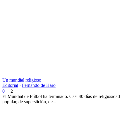
Un mundial religioso
Editorial
·
Fernando de Haro
0
2
El Mundial de Fútbol ha terminado. Casi 40 días de religiosidad
popular, de superstición, de...