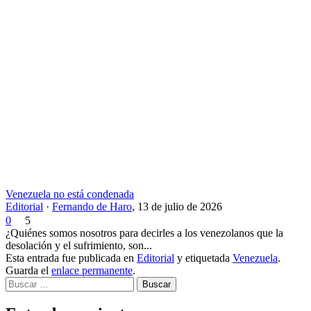
Venezuela no está condenada
Editorial
·
Fernando de Haro
,
13 de julio de 2026
0
5
¿Quiénes somos nosotros para decirles a los venezolanos que la
desolación y el sufrimiento, son...
Esta entrada fue publicada en
Editorial
y etiquetada
Venezuela
.
Guarda el
enlace permanente
.
Buscar