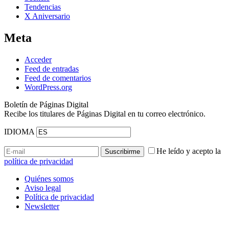
Tendencias
X Aniversario
Meta
Acceder
Feed de entradas
Feed de comentarios
WordPress.org
Boletín de Páginas Digital
Recibe los titulares de Páginas Digital en tu correo electrónico.
IDIOMA
He leído y acepto la
política de privacidad
Quiénes somos
Aviso legal
Política de privacidad
Newsletter