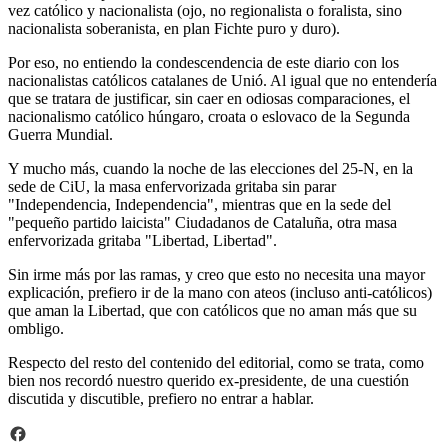
vez católico y nacionalista (ojo, no regionalista o foralista, sino
nacionalista soberanista, en plan Fichte puro y duro).
Por eso, no entiendo la condescendencia de este diario con los
nacionalistas católicos catalanes de Unió. Al igual que no entendería
que se tratara de justificar, sin caer en odiosas comparaciones, el
nacionalismo católico húngaro, croata o eslovaco de la Segunda
Guerra Mundial.
Y mucho más, cuando la noche de las elecciones del 25-N, en la
sede de CiU, la masa enfervorizada gritaba sin parar
"Independencia, Independencia", mientras que en la sede del
"pequeño partido laicista" Ciudadanos de Cataluña, otra masa
enfervorizada gritaba "Libertad, Libertad".
Sin irme más por las ramas, y creo que esto no necesita una mayor
explicación, prefiero ir de la mano con ateos (incluso anti-católicos)
que aman la Libertad, que con católicos que no aman más que su
ombligo.
Respecto del resto del contenido del editorial, como se trata, como
bien nos recordó nuestro querido ex-presidente, de una cuestión
discutida y discutible, prefiero no entrar a hablar.