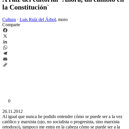
la Constitución`
Cultura
·
Luis Ruíz del Árbol
,
moro
Comparte
Facebook
X
LinkedIn
WhatsApp
Telegram
Email
Copy
Link
0
26.11.2012
Al igual que nunca he podido entender cómo se puede ser a la vez
católico y marxista (ojo, no socialista o progresista, sino marxista
ortodoxo), tampoco me entra en la cabeza cómo se puede ser a la