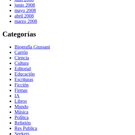
junio 2008
mayo 2008
abril 2008
marzo 2008
Categorías
Biografía Giussani
Carrón
Ciencia
Cultura
Editorial
Educación
Escrituras
Ficción
Firmas
IA
Libros
Mundo
Música
Política
Religión
Res Publica
Seekers