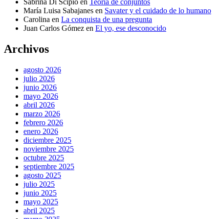
Sabrina Di Scipio
en
Teoría de conjuntos
María Luisa Sabajanes
en
Savater y el cuidado de lo humano
Carolina
en
La conquista de una pregunta
Juan Carlos Gómez
en
El yo, ese desconocido
Archivos
agosto 2026
julio 2026
junio 2026
mayo 2026
abril 2026
marzo 2026
febrero 2026
enero 2026
diciembre 2025
noviembre 2025
octubre 2025
septiembre 2025
agosto 2025
julio 2025
junio 2025
mayo 2025
abril 2025