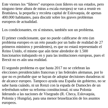
Este viernes los “líderes” europeos (son líderes en sus estados, pero
ninguno tiene altura de miras a escala europea) se van a reunir en
Bratislava, la pequeña y recoleta capital de Eslovaquia, de apenas
400.000 habitantes, para discutir sobre los graves problemas
europeos de actualidad.
Los condicionantes, en sí mismos, también son un problema.
El primer condicionante, que no puede calificarse de reto (un
problema europeo es un reto pasado por un baño de realidad de 27
primeros ministros y presidentes), es que no estará representado el
Reino Unido, el mismo que aún tiene alrededor de 1.500
funcionarios trabajando en y para las instituciones europeas, pues el
Brexit no es aún una realidad.
El segundo problema es que hasta 2017 no se celebran las
elecciones presidenciales francesas y las federales alemanas, por lo
que no es probable que se hayan de adoptar decisiones duraderas ni
de alcance europeo. Tampoco ayuda una España sin gobierno, no se
sabe hasta cuándo, ni un Renzi con la espada de Damocles de un
referéndum sobre su reforma constitucional, ni una Polonia
liderando a las naciones de Visegrado (R. Checa, Eslovaquia,
Polonia y Hungría), para una menor bruselización de los asuntos
europeos.