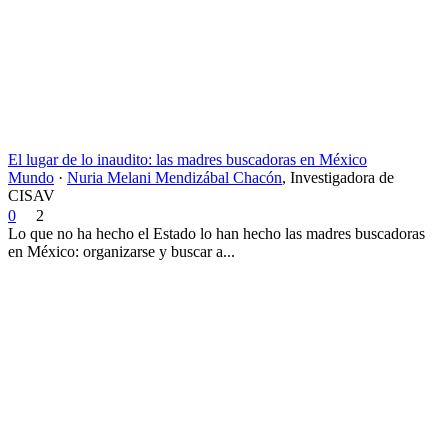
El lugar de lo inaudito: las madres buscadoras en México
Mundo
·
Nuria Melani Mendizábal Chacón
,
Investigadora de
CISAV
0
2
Lo que no ha hecho el Estado lo han hecho las madres buscadoras
en México: organizarse y buscar a...