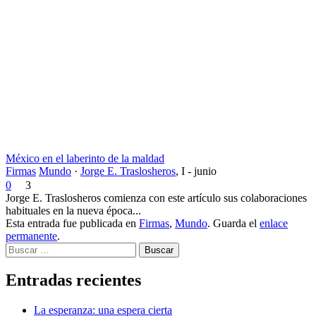
México en el laberinto de la maldad
Firmas
Mundo
·
Jorge E. Traslosheros
,
I - junio
0
3
Jorge E. Traslosheros comienza con este artículo sus colaboraciones
habituales en la nueva época...
Esta entrada fue publicada en
Firmas
,
Mundo
. Guarda el
enlace
permanente
.
Buscar
Entradas recientes
La esperanza: una espera cierta