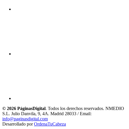
© 2026 PáginasDigital
. Todos los derechos reservados. NMEDIO
S.L. Julio Danvila, 9, 4A. Madrid 28033 / Email:
info@paginasdigital.com
Desarrollado por
OrdenaTuCabeza