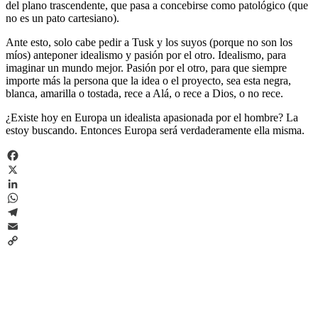
del plano trascendente, que pasa a concebirse como patológico (que
no es un pato cartesiano).
Ante esto, solo cabe pedir a Tusk y los suyos (porque no son los
míos) anteponer idealismo y pasión por el otro. Idealismo, para
imaginar un mundo mejor. Pasión por el otro, para que siempre
importe más la persona que la idea o el proyecto, sea esta negra,
blanca, amarilla o tostada, rece a Alá, o rece a Dios, o no rece.
¿Existe hoy en Europa un idealista apasionada por el hombre? La
estoy buscando. Entonces Europa será verdaderamente ella misma.
Facebook
X
LinkedIn
WhatsApp
Telegram
Email
Copy
Link