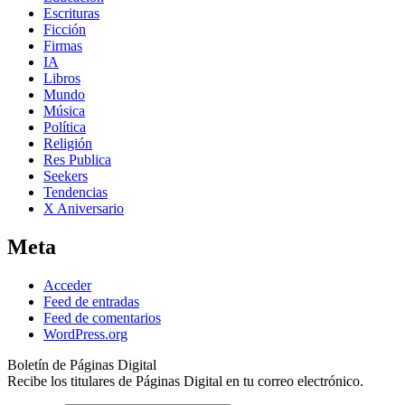
Escrituras
Ficción
Firmas
IA
Libros
Mundo
Música
Política
Religión
Res Publica
Seekers
Tendencias
X Aniversario
Meta
Acceder
Feed de entradas
Feed de comentarios
WordPress.org
Boletín de Páginas Digital
Recibe los titulares de Páginas Digital en tu correo electrónico.