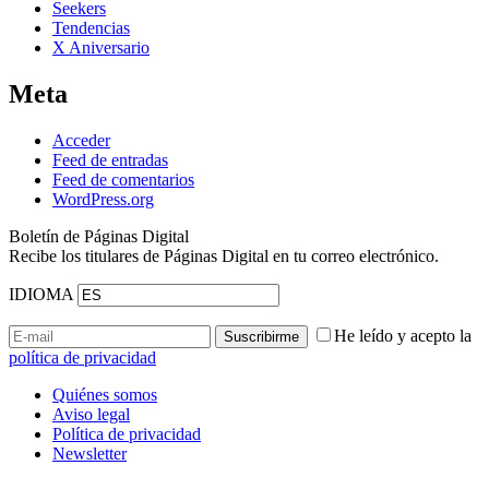
Seekers
Tendencias
X Aniversario
Meta
Acceder
Feed de entradas
Feed de comentarios
WordPress.org
Boletín de Páginas Digital
Recibe los titulares de Páginas Digital en tu correo electrónico.
IDIOMA
He leído y acepto la
política de privacidad
Quiénes somos
Aviso legal
Política de privacidad
Newsletter