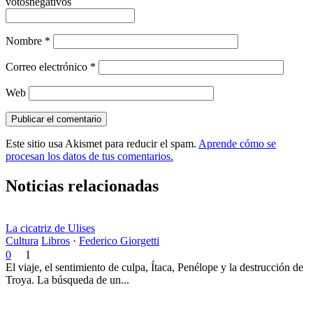
votosnegativos
Nombre
*
Correo electrónico
*
Web
Este sitio usa Akismet para reducir el spam.
Aprende cómo se
procesan los datos de tus comentarios.
Noticias relacionadas
La cicatriz de Ulises
Cultura
Libros
·
Federico Giorgetti
0
1
El viaje, el sentimiento de culpa, Ítaca, Penélope y la destrucción de
Troya. La búsqueda de un...