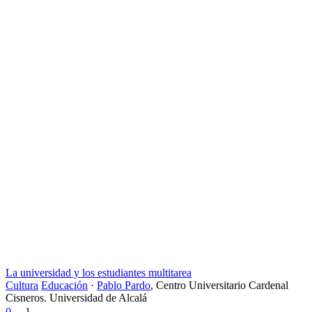
La universidad y los estudiantes multitarea
Cultura
Educación
·
Pablo Pardo
,
Centro Universitario Cardenal
Cisneros. Universidad de Alcalá
0
1