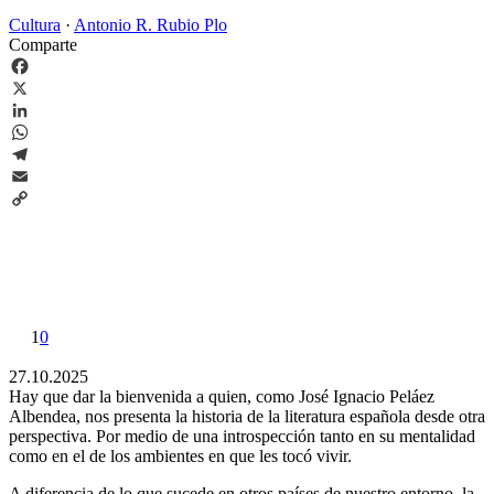
Cultura
·
Antonio R. Rubio Plo
Comparte
Facebook
X
LinkedIn
WhatsApp
Telegram
Email
Copy
Link
1
0
27.10.2025
Hay que dar la bienvenida a quien, como José Ignacio Peláez
Albendea, nos presenta la historia de la literatura española desde otra
perspectiva. Por medio de una introspección tanto en su mentalidad
como en el de los ambientes en que les tocó vivir.
A diferencia de lo que sucede en otros países de nuestro entorno, la