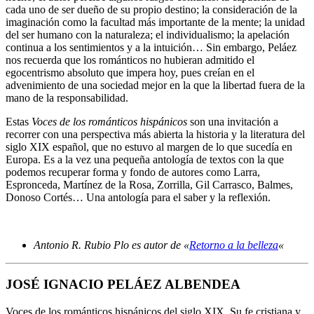
cada uno de ser dueño de su propio destino; la consideración de la
imaginación como la facultad más importante de la mente; la unidad
del ser humano con la naturaleza; el individualismo; la apelación
continua a los sentimientos y a la intuición… Sin embargo, Peláez
nos recuerda que los románticos no hubieran admitido el
egocentrismo absoluto que impera hoy, pues creían en el
advenimiento de una sociedad mejor en la que la libertad fuera de la
mano de la responsabilidad.
Estas
Voces de los románticos hispánicos
son una invitación a
recorrer con una perspectiva más abierta la historia y la literatura del
siglo XIX español, que no estuvo al margen de lo que sucedía en
Europa. Es a la vez una pequeña antología de textos con la que
podemos recuperar forma y fondo de autores como Larra,
Espronceda, Martínez de la Rosa, Zorrilla, Gil Carrasco, Balmes,
Donoso Cortés… Una antología para el saber y la reflexión.
Antonio R. Rubio Plo es autor de «
Retorno a la belleza
«
JOSÉ IGNACIO PELÁEZ ALBENDEA
Voces de los románticos hispánicos del siglo XIX. Su fe cristiana y