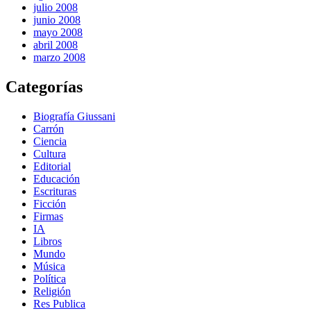
julio 2008
junio 2008
mayo 2008
abril 2008
marzo 2008
Categorías
Biografía Giussani
Carrón
Ciencia
Cultura
Editorial
Educación
Escrituras
Ficción
Firmas
IA
Libros
Mundo
Música
Política
Religión
Res Publica