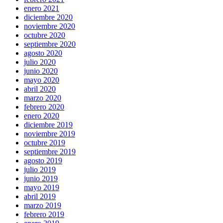
enero 2021
diciembre 2020
noviembre 2020
octubre 2020
septiembre 2020
agosto 2020
julio 2020
junio 2020
mayo 2020
abril 2020
marzo 2020
febrero 2020
enero 2020
diciembre 2019
noviembre 2019
octubre 2019
septiembre 2019
agosto 2019
julio 2019
junio 2019
mayo 2019
abril 2019
marzo 2019
febrero 2019