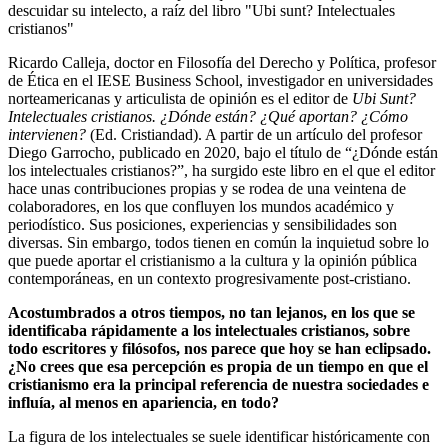
descuidar su intelecto, a raíz del libro "Ubi sunt? Intelectuales
cristianos"
Ricardo Calleja, doctor en Filosofía del Derecho y Política, profesor
de Ética en el IESE Business School, investigador en universidades
norteamericanas y articulista de opinión es el editor de
Ubi Sunt?
Intelectuales cristianos. ¿Dónde están? ¿Qué aportan? ¿Cómo
intervienen?
(Ed. Cristiandad). A partir de un artículo del profesor
Diego Garrocho, publicado en 2020, bajo el título de “¿Dónde están
los intelectuales cristianos?”, ha surgido este libro en el que el editor
hace unas contribuciones propias y se rodea de una veintena de
colaboradores, en los que confluyen los mundos académico y
periodístico. Sus posiciones, experiencias y sensibilidades son
diversas. Sin embargo, todos tienen en común la inquietud sobre lo
que puede aportar el cristianismo a la cultura y la opinión pública
contemporáneas, en un contexto progresivamente post-cristiano.
Acostumbrados a otros tiempos, no tan lejanos, en los que se
identificaba rápidamente a los intelectuales cristianos, sobre
todo escritores y filósofos, nos parece que hoy se han eclipsado.
¿No crees que esa percepción es propia de un tiempo en que el
cristianismo era la principal referencia de nuestra sociedades e
influía, al menos en apariencia, en todo?
La figura de los intelectuales se suele identificar históricamente con