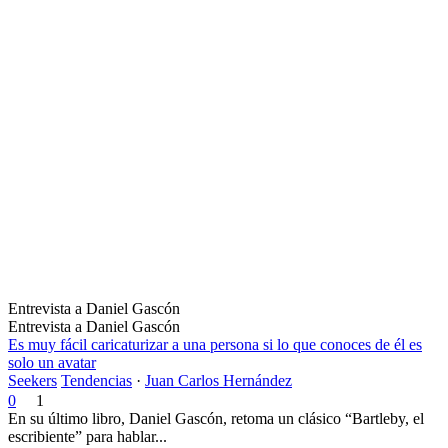
Entrevista a Daniel Gascón
Entrevista a Daniel Gascón
Es muy fácil caricaturizar a una persona si lo que conoces de él es
solo un avatar
Seekers
Tendencias
·
Juan Carlos Hernández
0
1
En su último libro, Daniel Gascón, retoma un clásico “Bartleby, el
escribiente” para hablar...