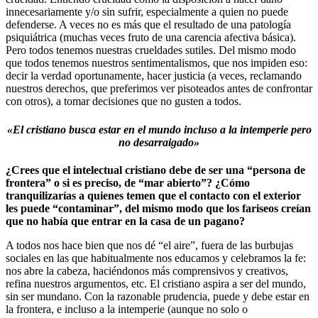
innecesariamente y/o sin sufrir, especialmente a quien no puede
defenderse. A veces no es más que el resultado de una patología
psiquiátrica (muchas veces fruto de una carencia afectiva básica).
Pero todos tenemos nuestras crueldades sutiles. Del mismo modo
que todos tenemos nuestros sentimentalismos, que nos impiden eso:
decir la verdad oportunamente, hacer justicia (a veces, reclamando
nuestros derechos, que preferimos ver pisoteados antes de confrontar
con otros), a tomar decisiones que no gusten a todos.
«El cristiano busca estar en el mundo incluso a la intemperie pero
no desarraigado»
¿Crees que el intelectual cristiano debe de ser una “persona de
frontera” o si es preciso, de “mar abierto”? ¿Cómo
tranquilizarías a quienes temen que el contacto con el exterior
les puede “contaminar”, del mismo modo que los fariseos creían
que no había que entrar en la casa de un pagano?
A todos nos hace bien que nos dé “el aire”, fuera de las burbujas
sociales en las que habitualmente nos educamos y celebramos la fe:
nos abre la cabeza, haciéndonos más comprensivos y creativos,
refina nuestros argumentos, etc. El cristiano aspira a ser del mundo,
sin ser mundano. Con la razonable prudencia, puede y debe estar en
la frontera, e incluso a la intemperie (aunque no solo o