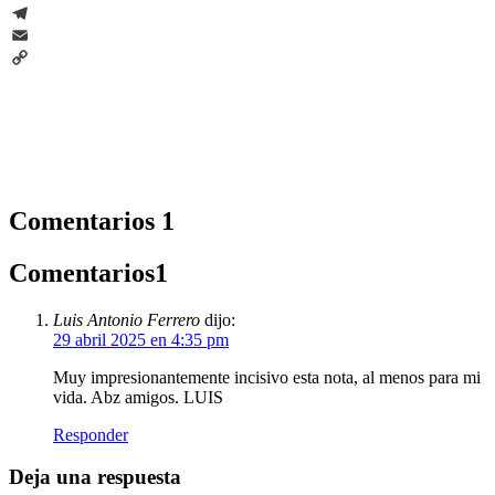
WhatsApp
Telegram
Email
Copy
Link
Comentarios
1
Comentarios
1
Luis Antonio Ferrero
dijo:
29 abril 2025 en 4:35 pm
Muy impresionantemente incisivo esta nota, al menos para mi
vida. Abz amigos. LUIS
Responder
Deja una respuesta