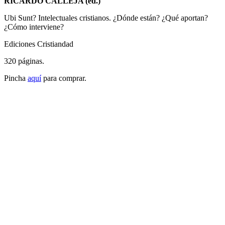
RICARDO CALLEJA (ed.)
Ubi Sunt? Intelectuales cristianos. ¿Dónde están? ¿Qué aportan?
¿Cómo interviene?
Ediciones Cristiandad
320 páginas.
Pincha
aquí
para comprar.