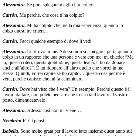
Alessandra.
Se puoi spiegare meglio i tre criteri.
Carrón.
Ma perché, che cosa ti ha colpito?
Alessandra.
Mi ha colpito che, nella mia esperienza, quando io
colgo questi tre criteri…
Carrón.
Facci qualche esempio di dove li vedi.
Alessandra.
Li ritrovo in me. Adesso non so spiegare, però, quando
colgo in un rapporto che una persona è vera con me, mi chiedo: “Ma
io, questi criteri, questa gratitudine, questa lealtà, li ho da donare
anche all’altro?”. È un ridonare all’altro quello che vorrei in me
stessa. Quindi, vorrei capire se ho capito… questa cosa per me è
vera, perché capisco che mi fa camminare.
Carrón.
Dove hai visto che è vera? Un esempio. Perché questo è il
lavoro da fare, non potete pensare che io faccia il lavoro al vostro
posto, dimenticatevelo!
Alessandra.
Adesso così non mi viene…
Nembrini E
. Ci pensi.
Isabella.
Sono molto grata per il lavoro fatto insieme quest’anno sul