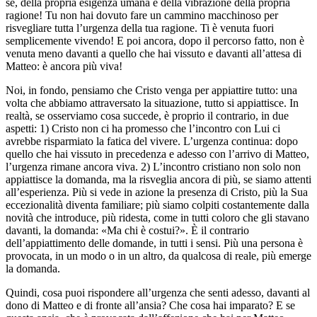
sé, della propria esigenza umana e della vibrazione della propria
ragione! Tu non hai dovuto fare un cammino macchinoso per
risvegliare tutta l’urgenza della tua ragione. Ti è venuta fuori
semplicemente vivendo! E poi ancora, dopo il percorso fatto, non è
venuta meno davanti a quello che hai vissuto e davanti all’attesa di
Matteo: è ancora più viva!
Noi, in fondo, pensiamo che Cristo venga per appiattire tutto: una
volta che abbiamo attraversato la situazione, tutto si appiattisce. In
realtà, se osserviamo cosa succede, è proprio il contrario, in due
aspetti: 1) Cristo non ci ha promesso che l’incontro con Lui ci
avrebbe risparmiato la fatica del vivere. L’urgenza continua: dopo
quello che hai vissuto in precedenza e adesso con l’arrivo di Matteo,
l’urgenza rimane ancora viva. 2) L’incontro cristiano non solo non
appiattisce la domanda, ma la risveglia ancora di più, se siamo attenti
all’esperienza. Più si vede in azione la presenza di Cristo, più la Sua
eccezionalità diventa familiare; più siamo colpiti costantemente dalla
novità che introduce, più ridesta, come in tutti coloro che gli stavano
davanti, la domanda: «Ma chi è costui?». È il contrario
dell’appiattimento delle domande, in tutti i sensi. Più una persona è
provocata, in un modo o in un altro, da qualcosa di reale, più emerge
la domanda.
Quindi, cosa puoi rispondere all’urgenza che senti adesso, davanti al
dono di Matteo e di fronte all’ansia? Che cosa hai imparato? E se