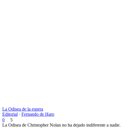
La Odisea de la espera
Editorial
·
Fernando de Haro
0
5
La Odisea de Christopher Nolan no ha dejado indiferente a nadie.