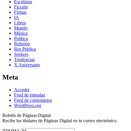
Escrituras
Ficción
Firmas
IA
Libros
Mundo
Música
Política
Religión
Res Publica
Seekers
Tendencias
X Aniversario
Meta
Acceder
Feed de entradas
Feed de comentarios
WordPress.org
Boletín de Páginas Digital
Recibe los titulares de Páginas Digital en tu correo electrónico.
IDIOMA