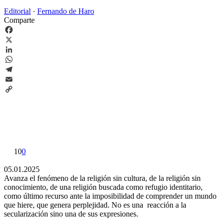
Editorial
·
Fernando de Haro
Comparte
Facebook
X
LinkedIn
WhatsApp
Telegram
Email
Copy
Link
10
0
05.01.2025
Avanza el fenómeno de la religión sin cultura, de la religión sin
conocimiento, de una religión buscada como refugio identitario,
como último recurso ante la imposibilidad de comprender un mundo
que hiere, que genera perplejidad. No es una reacción a la
secularización sino una de sus expresiones.