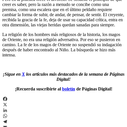
creer es saber, pero la razón a menudo se concibe como una
premisa, como una escalera que en el último peldaño requiere
cambiar la forma de subir, de andar, de pensar, de sentir. El creyente,
recibida la gracia de la fe, deja de usar su capacidad crítica, entra en
otra dimensión, las viejas heridas quedan sanadas para siempre.
La religión de los hombres más religiosos de la historia, los magos
de Oriente, no era una religión adversativa. Por eso se pusieron en
camino. La fe de los magos de Oriente no suspendió su indagación
después de haber encontrado al Niño. La búsqueda se hizo más
intensa.
¡Sigue en
X
los artículos más destacados de la semana de Páginas
Digital!
¡Recuerda suscribirte al
boletín
de Páginas Digital!
Facebook
X
LinkedIn
WhatsApp