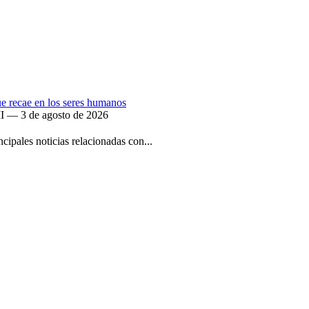
que recae en los seres humanos
II — 3 de agosto de 2026
ipales noticias relacionadas con...