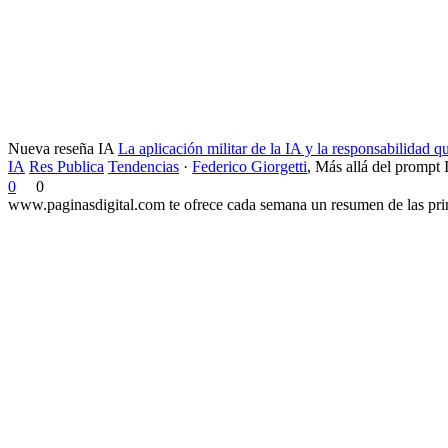
Nueva reseña IA
La aplicación militar de la IA y la responsabilidad 
IA
Res Publica
Tendencias
·
Federico Giorgetti
,
Más allá del prompt 
0
0
www.paginasdigital.com te ofrece cada semana un resumen de las princ