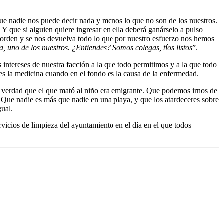
e nadie nos puede decir nada y menos lo que no son de los nuestros.
Y que si alguien quiere ingresar en ella deberá ganárselo a pulso
 orden y se nos devuelva todo lo que por nuestro esfuerzo nos hemos
 uno de los nuestros. ¿Entiendes? Somos colegas, tíos listos
”.
s intereses de nuestra facción a la que todo permitimos y a la que todo
es la medicina cuando en el fondo es la causa de la enfermedad.
a verdad que el que mató al niño era emigrante. Que podemos irnos de
. Que nadie es más que nadie en una playa, y que los atardeceres sobre
gual.
ervicios de limpieza del ayuntamiento en el día en el que todos