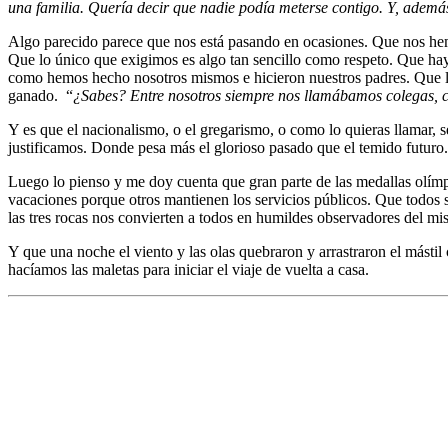
una
familia
. Quería decir que nadie podía meterse contigo. Y, adem
Algo parecido parece que nos está pasando en ocasiones. Que nos he
Que lo único que exigimos es algo tan sencillo como respeto. Que hay 
como hemos hecho nosotros mismos e hicieron nuestros padres. Que lo 
ganado. “
¿Sabes? Entre nosotros siempre nos llamábamos colegas, co
Y es que el nacionalismo, o el gregarismo, o como lo quieras llamar, s
justificamos. Donde pesa más el glorioso pasado que el temido futuro.
Luego lo pienso y me doy cuenta que gran parte de las medallas olím
vacaciones porque otros mantienen los servicios públicos. Que todos s
las tres rocas nos convierten a todos en humildes observadores del m
Y que una noche el viento y las olas quebraron y arrastraron el mástil 
hacíamos las maletas para iniciar el viaje de vuelta a casa.