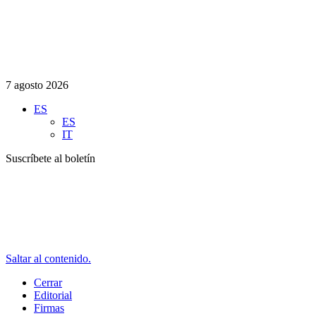
7 agosto 2026
ES
ES
IT
Suscríbete al boletín
Saltar al contenido.
Cerrar
Editorial
Firmas