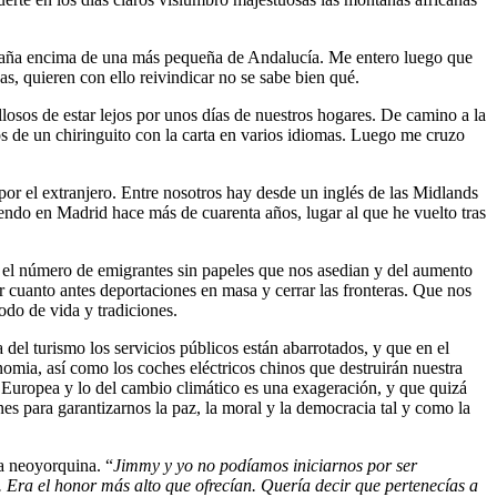
España encima de una más pequeña de Andalucía. Me entero luego que
as, quieren con ello reivindicar no se sabe bien qué.
losos de estar lejos por unos días de nuestros hogares. De camino a la
 de un chiringuito con la carta en varios idiomas. Luego me cruzo
or el extranjero. Entre nosotros hay desde un inglés de las Midlands
endo en Madrid hace más de cuarenta años, lugar al que he vuelto tras
or el número de emigrantes sin papeles que nos asedian y del aumento
r cuanto antes deportaciones en masa y cerrar las fronteras. Que nos
do de vida y tradiciones.
del turismo los servicios públicos están abarrotados, y que en el
ia, así como los coches eléctricos chinos que destruirán nuestra
 Europea y lo del cambio climático es una exageración, y que quizá
s para garantizarnos la paz, la moral y la democracia tal y como la
ia neoyorquina. “
Jimmy y yo no podíamos iniciarnos por ser
. Era el
honor
más alto que ofrecían. Quería decir que pertenecías a