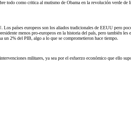
re todo como critica al mutismo de Obama en la revolución verde de Ir
U. Los países europeos son los aliados tradicionales de EEUU pero po
esidente menos pro-europeos en la historia del país, pero también les 
a un 2% del PIB, algo a lo que se comprometieron hace tiempo.
 intervenciones militares, ya sea por el esfuerzo económico que ello su