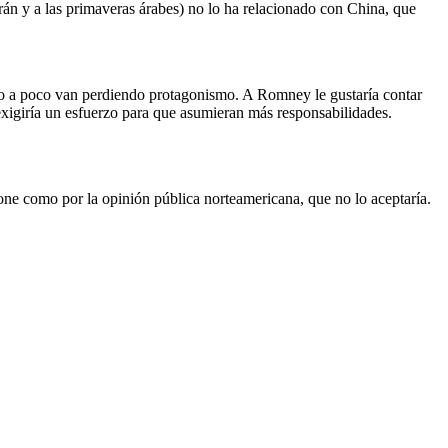
án y a las primaveras árabes) no lo ha relacionado con China, que
co a poco van perdiendo protagonismo. A Romney le gustaría contar
exigiría un esfuerzo para que asumieran más responsabilidades.
pone como por la opinión pública norteamericana, que no lo aceptaría.