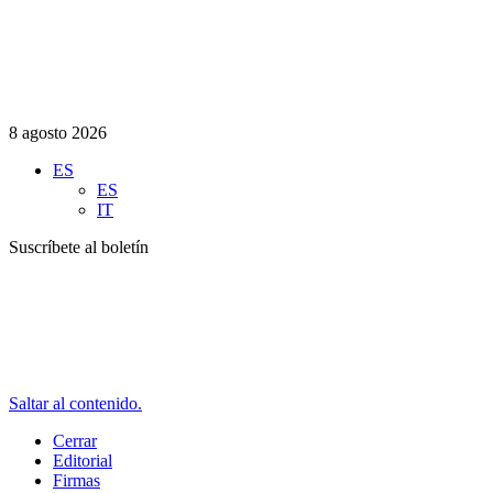
8 agosto 2026
ES
ES
IT
Suscríbete al boletín
Saltar al contenido.
Cerrar
Editorial
Firmas