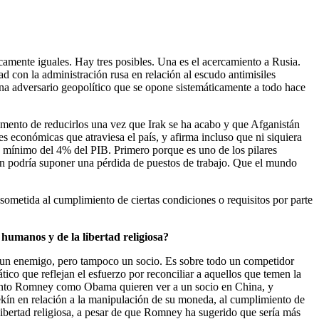
mente iguales. Hay tres posibles. Una es el acercamiento a Rusia.
con la administración rusa en relación al escudo antimisiles
una adversario geopolítico que se opone sistemáticamente a todo hace
mento de reducirlos una vez que Irak se ha acabo y que Afganistán
es económicas que atraviesa el país, y afirma incluso que ni siquiera
n mínimo del 4% del PIB. Primero porque es uno de los pilares
 podría suponer una pérdida de puestos de trabajo. Que el mundo
sometida al cumplimiento de ciertas condiciones o requisitos por parte
 humanos y de la libertad religiosa?
 un enemigo, pero tampoco un socio. Es sobre todo un competidor
tico que reflejan el esfuerzo por reconciliar a aquellos que temen la
 Tanto Romney como Obama quieren ver a un socio en China, y
kín en relación a la manipulación de su moneda, al cumplimiento de
libertad religiosa, a pesar de que Romney ha sugerido que sería más