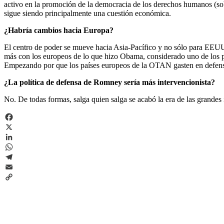
activo en la promoción de la democracia de los derechos humanos (sob
sigue siendo principalmente una cuestión económica.
¿Habría cambios hacia Europa?
El centro de poder se mueve hacia Asia-Pacífico y no sólo para EEU
más con los europeos de lo que hizo Obama, considerado uno de los pr
Empezando por que los países europeos de la OTAN gasten en defens
¿La política de defensa de Romney sería más intervencionista?
No. De todas formas, salga quien salga se acabó la era de las grandes
Facebook
X
LinkedIn
WhatsApp
Telegram
Email
Copy
Link