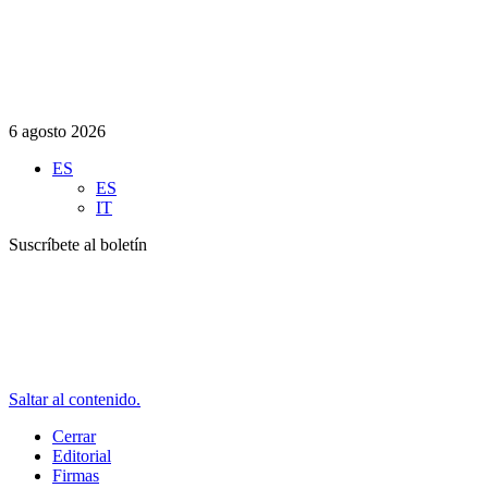
6 agosto 2026
ES
ES
IT
Suscríbete al boletín
Saltar al contenido.
Cerrar
Editorial
Firmas