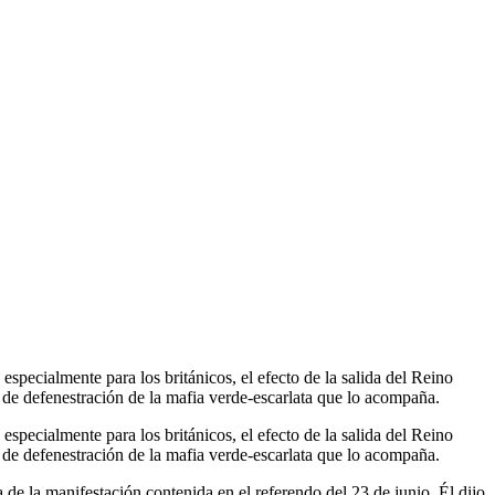
especialmente para los británicos, el efecto de la salida del Reino
de defenestración de la mafia verde-escarlata que lo acompaña.
especialmente para los británicos, el efecto de la salida del Reino
de defenestración de la mafia verde-escarlata que lo acompaña.
de la manifestación contenida en el referendo del 23 de junio. Él dijo