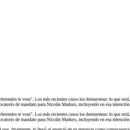
referendos te veas”. Los más recientes casos los demuestran: lo que será, 
vocatorio de mandato para Nicolás Maduro, incluyendo en esa intención 
referendos te veas”. Los más recientes casos los demuestran: lo que será, 
vocatorio de mandato para Nicolás Maduro, incluyendo en esa intención 
 que, finalmente, lo llevó al anunció de su renuncia como consecuencia 