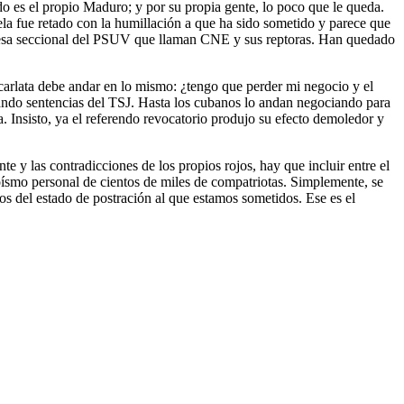
do es el propio Maduro; y por su propia gente, lo poco que le queda.
ela fue retado con la humillación a que ha sido sometido y parece que
de esa seccional del PSUV que llaman CNE y sus reptoras. Han quedado
arlata debe andar en lo mismo: ¿tengo que perder mi negocio y el
ndo sentencias del TSJ. Hasta los cubanos lo andan negociando para
. Insisto, ya el referendo revocatorio produjo su efecto demoledor y
te y las contradicciones de los propios rojos, hay que incluir entre el
roísmo personal de cientos de miles de compatriotas. Simplemente, se
os del estado de postración al que estamos sometidos. Ese es el