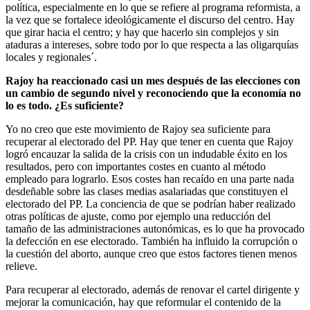
política, especialmente en lo que se refiere al programa reformista, a
la vez que se fortalece ideológicamente el discurso del centro. Hay
que girar hacia el centro; y hay que hacerlo sin complejos y sin
ataduras a intereses, sobre todo por lo que respecta a las oligarquías
locales y regionales´.
Rajoy ha reaccionado casi un mes después de las elecciones con
un cambio de segundo nivel y reconociendo que la economía no
lo es todo. ¿Es suficiente?
Yo no creo que este movimiento de Rajoy sea suficiente para
recuperar al electorado del PP. Hay que tener en cuenta que Rajoy
logró encauzar la salida de la crisis con un indudable éxito en los
resultados, pero con importantes costes en cuanto al método
empleado para lograrlo. Esos costes han recaído en una parte nada
desdeñable sobre las clases medias asalariadas que constituyen el
electorado del PP. La conciencia de que se podrían haber realizado
otras políticas de ajuste, como por ejemplo una reducción del
tamaño de las administraciones autonómicas, es lo que ha provocado
la defección en ese electorado. También ha influido la corrupción o
la cuestión del aborto, aunque creo que estos factores tienen menos
relieve.
Para recuperar al electorado, además de renovar el cartel dirigente y
mejorar la comunicación, hay que reformular el contenido de la