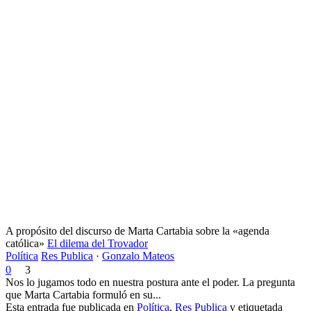
A propósito del discurso de Marta Cartabia sobre la «agenda
católica»
El dilema del Trovador
Política
Res Publica
·
Gonzalo Mateos
0
3
Nos lo jugamos todo en nuestra postura ante el poder. La pregunta
que Marta Cartabia formuló en su...
Esta entrada fue publicada en
Política
,
Res Publica
y etiquetada