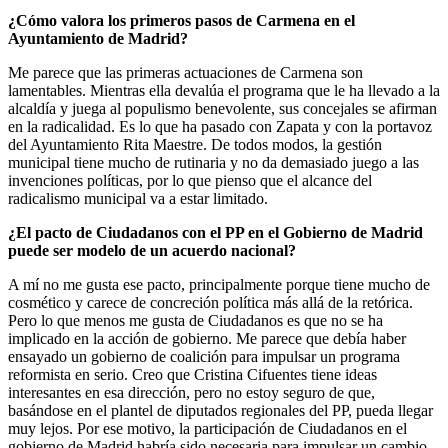
¿Cómo valora los primeros pasos de Carmena en el
Ayuntamiento de Madrid?
Me parece que las primeras actuaciones de Carmena son
lamentables. Mientras ella devalúa el programa que le ha llevado a la
alcaldía y juega al populismo benevolente, sus concejales se afirman
en la radicalidad. Es lo que ha pasado con Zapata y con la portavoz
del Ayuntamiento Rita Maestre. De todos modos, la gestión
municipal tiene mucho de rutinaria y no da demasiado juego a las
invenciones políticas, por lo que pienso que el alcance del
radicalismo municipal va a estar limitado.
¿El pacto de Ciudadanos con el PP en el Gobierno de Madrid
puede ser modelo de un acuerdo nacional?
A mí no me gusta ese pacto, principalmente porque tiene mucho de
cosmético y carece de concreción política más allá de la retórica.
Pero lo que menos me gusta de Ciudadanos es que no se ha
implicado en la acción de gobierno. Me parece que debía haber
ensayado un gobierno de coalición para impulsar un programa
reformista en serio. Creo que Cristina Cifuentes tiene ideas
interesantes en esa dirección, pero no estoy seguro de que,
basándose en el plantel de diputados regionales del PP, pueda llegar
muy lejos. Por ese motivo, la participación de Ciudadanos en el
gobierno de Madrid habría sido necesaria para impulsar un cambio