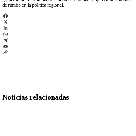
de rumbo en la política regional.
Facebook
X
LinkedIn
WhatsApp
Telegram
Email
Copy
Link
Noticias relacionadas