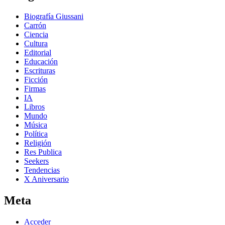
Biografía Giussani
Carrón
Ciencia
Cultura
Editorial
Educación
Escrituras
Ficción
Firmas
IA
Libros
Mundo
Música
Política
Religión
Res Publica
Seekers
Tendencias
X Aniversario
Meta
Acceder