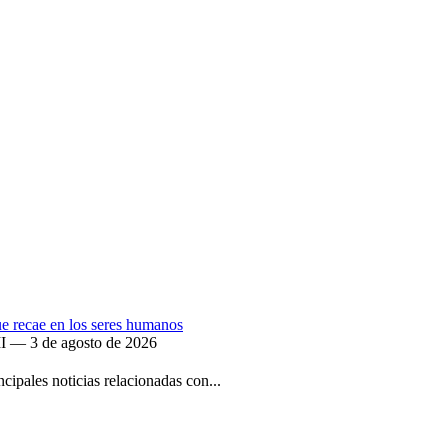
que recae en los seres humanos
II — 3 de agosto de 2026
ipales noticias relacionadas con...