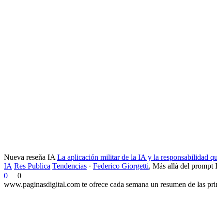
Nueva reseña IA
La aplicación militar de la IA y la responsabilidad 
IA
Res Publica
Tendencias
·
Federico Giorgetti
,
Más allá del prompt 
0
0
www.paginasdigital.com te ofrece cada semana un resumen de las princ