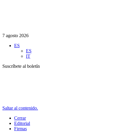
7 agosto 2026
ES
ES
IT
Suscríbete al boletín
Saltar al contenido.
Cerrar
Editorial
Firmas