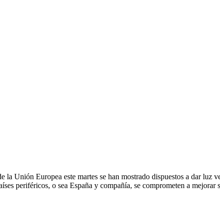
de la Unión Europea este martes se han mostrado dispuestos a dar luz 
aíses periféricos, o sea España y compañía, se comprometen a mejorar 