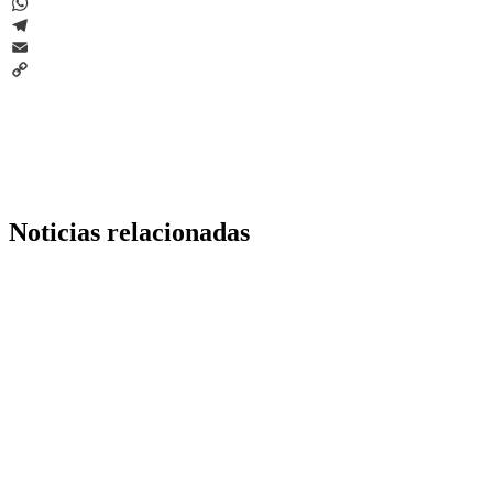
LinkedIn
WhatsApp
Telegram
Email
Copy
Link
Noticias relacionadas