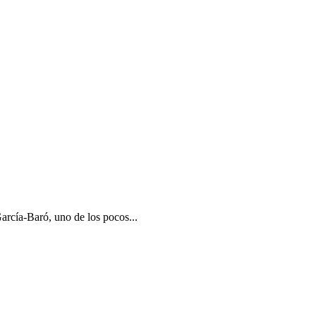
rcía-Baró, uno de los pocos...