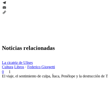
WhatsApp
Telegram
Email
Copy
Link
Noticias relacionadas
La cicatriz de Ulises
Cultura
Libros
·
Federico Giorgetti
0
1
El viaje, el sentimiento de culpa, Ítaca, Penélope y la destrucción de 