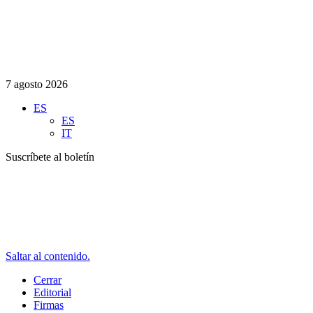
7 agosto 2026
ES
ES
IT
Suscríbete al boletín
Saltar al contenido.
Cerrar
Editorial
Firmas