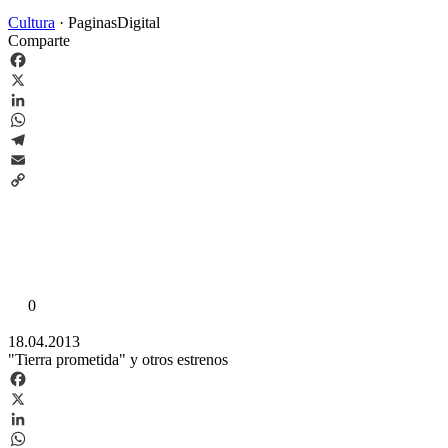
Cultura
·
PaginasDigital
Comparte
Facebook
X
LinkedIn
WhatsApp
Telegram
Email
Copy
Link
0
18.04.2013
"Tierra prometida" y otros estrenos
Facebook
X
LinkedIn