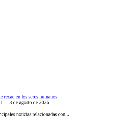
que recae en los seres humanos
II — 3 de agosto de 2026
ipales noticias relacionadas con...