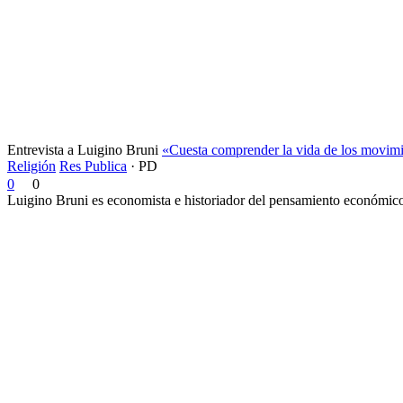
Entrevista a Luigino Bruni
«Cuesta comprender la vida de los movimi
Religión
Res Publica
·
PD
0
0
Luigino Bruni es economista e historiador del pensamiento económico. 