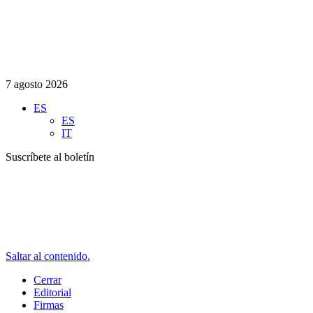
7 agosto 2026
ES
ES
IT
Suscríbete al boletín
Saltar al contenido.
Cerrar
Editorial
Firmas