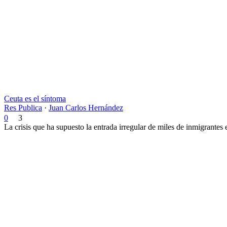
Ceuta es el síntoma
Res Publica
·
Juan Carlos Hernández
0
3
La crisis que ha supuesto la entrada irregular de miles de inmigrantes 