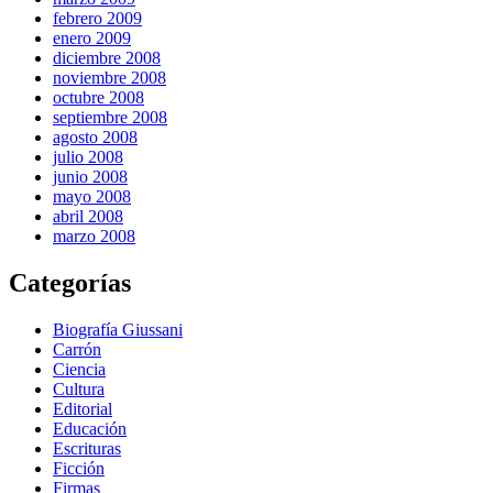
febrero 2009
enero 2009
diciembre 2008
noviembre 2008
octubre 2008
septiembre 2008
agosto 2008
julio 2008
junio 2008
mayo 2008
abril 2008
marzo 2008
Categorías
Biografía Giussani
Carrón
Ciencia
Cultura
Editorial
Educación
Escrituras
Ficción
Firmas