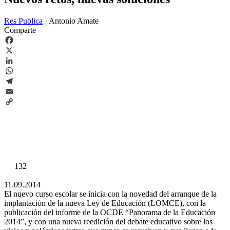
Res Publica
·
Antonio Amate
Comparte
Facebook
X
LinkedIn
WhatsApp
Telegram
Email
Copy
Link
132
11.09.2014
El nuevo curso escolar se inicia con la novedad del arranque de la
implantación de la nueva Ley de Educación (LOMCE), con la
publicación del informe de la OCDE “Panorama de la Educación
2014”, y con una nueva reedición del debate educativo sobre los