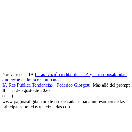
Nueva reseña IA
La aplicación militar de la IA y la responsabilidad
que recae en los seres humanos
IA
Res Publica
Tendencias
·
Federico Giorgetti
,
Más allá del prompt
II — 3 de agosto de 2026
0
0
www.paginasdigital.com te ofrece cada semana un resumen de las
principales noticias relacionadas con...