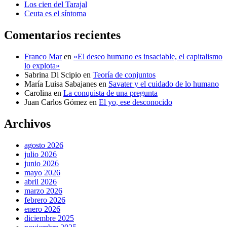
Los cien del Tarajal
Ceuta es el síntoma
Comentarios recientes
Franco Mar
en
«El deseo humano es insaciable, el capitalismo
lo explota»
Sabrina Di Scipio
en
Teoría de conjuntos
María Luisa Sabajanes
en
Savater y el cuidado de lo humano
Carolina
en
La conquista de una pregunta
Juan Carlos Gómez
en
El yo, ese desconocido
Archivos
agosto 2026
julio 2026
junio 2026
mayo 2026
abril 2026
marzo 2026
febrero 2026
enero 2026
diciembre 2025