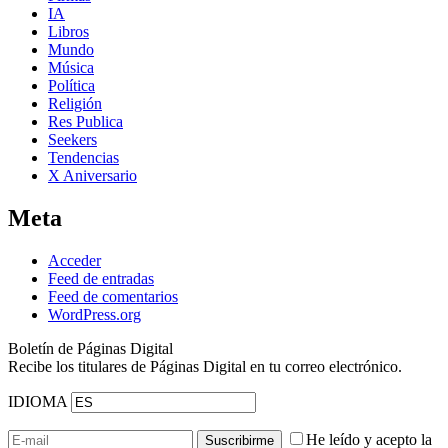
IA
Libros
Mundo
Música
Política
Religión
Res Publica
Seekers
Tendencias
X Aniversario
Meta
Acceder
Feed de entradas
Feed de comentarios
WordPress.org
Boletín de Páginas Digital
Recibe los titulares de Páginas Digital en tu correo electrónico.
IDIOMA
He leído y acepto la