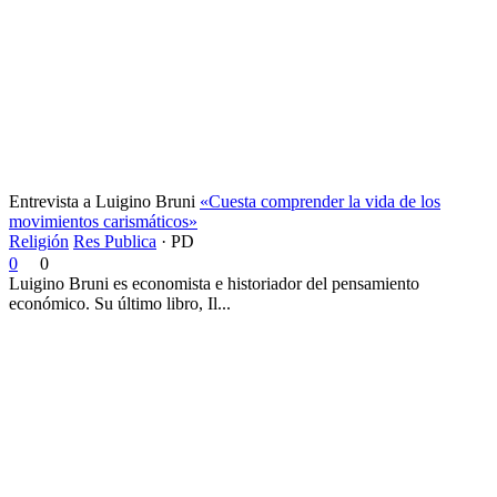
Entrevista a Luigino Bruni
«Cuesta comprender la vida de los
movimientos carismáticos»
Religión
Res Publica
·
PD
0
0
Luigino Bruni es economista e historiador del pensamiento
económico. Su último libro, Il...