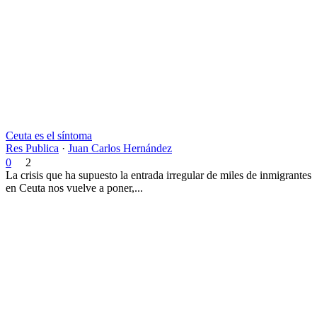
Ceuta es el síntoma
Res Publica
·
Juan Carlos Hernández
0
2
La crisis que ha supuesto la entrada irregular de miles de inmigrantes
en Ceuta nos vuelve a poner,...