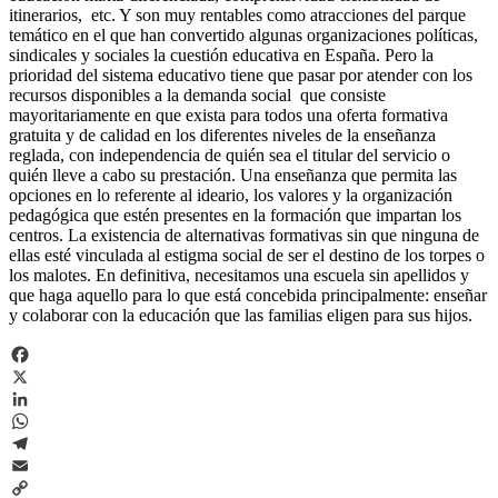
itinerarios, etc. Y son muy rentables como atracciones del parque
temático en el que han convertido algunas organizaciones políticas,
sindicales y sociales la cuestión educativa en España. Pero la
prioridad del sistema educativo tiene que pasar por atender con los
recursos disponibles a la demanda social que consiste
mayoritariamente en que exista para todos una oferta formativa
gratuita y de calidad en los diferentes niveles de la enseñanza
reglada, con independencia de quién sea el titular del servicio o
quién lleve a cabo su prestación. Una enseñanza que permita las
opciones en lo referente al ideario, los valores y la organización
pedagógica que estén presentes en la formación que impartan los
centros. La existencia de alternativas formativas sin que ninguna de
ellas esté vinculada al estigma social de ser el destino de los torpes o
los malotes. En definitiva, necesitamos una escuela sin apellidos y
que haga aquello para lo que está concebida principalmente: enseñar
y colaborar con la educación que las familias eligen para sus hijos.
Facebook
X
LinkedIn
WhatsApp
Telegram
Email