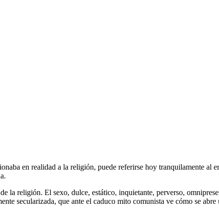
onaba en realidad a la religión, puede referirse hoy tranquilamente al e
a.
de la religión. El sexo, dulce, estático, inquietante, perverso, omnipresen
mente secularizada, que ante el caduco mito comunista ve cómo se abre u