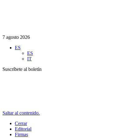
7 agosto 2026
ES
ES
IT
Suscríbete al boletín
Saltar al contenido.
Cerrar
Editorial
Firmas