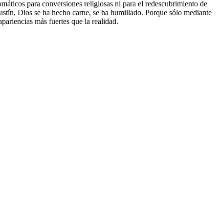
omáticos para conversiones religiosas ni para el redescubrimiento de
Agustín, Dios se ha hecho carne, se ha humillado. Porque sólo mediante
apariencias más fuertes que la realidad.