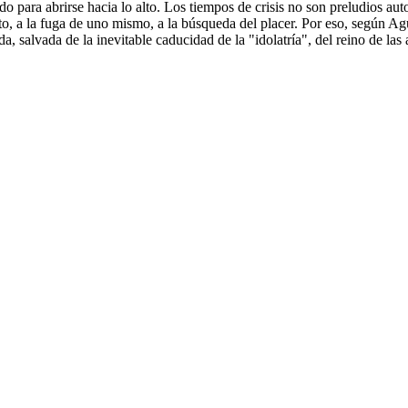
o para abrirse hacia lo alto. Los tiempos de crisis no son preludios aut
ento, a la fuga de uno mismo, a la búsqueda del placer. Por eso, según 
, salvada de la inevitable caducidad de la "idolatría", del reino de las 