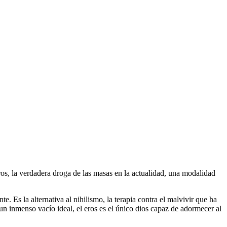
ros, la verdadera droga de las masas en la actualidad, una modalidad
te. Es la alternativa al nihilismo, la terapia contra el malvivir que ha
n inmenso vacío ideal, el eros es el único dios capaz de adormecer al