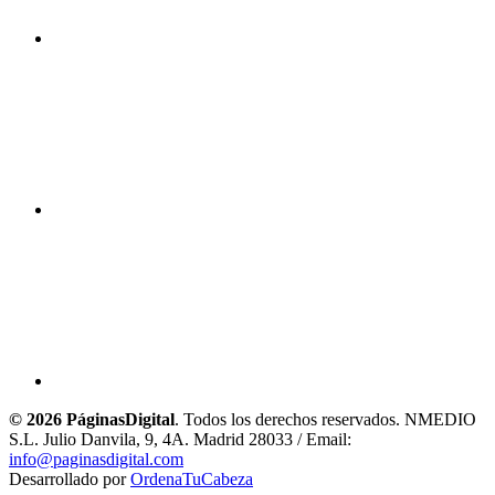
© 2026 PáginasDigital
. Todos los derechos reservados. NMEDIO
S.L. Julio Danvila, 9, 4A. Madrid 28033 / Email:
info@paginasdigital.com
Desarrollado por
OrdenaTuCabeza