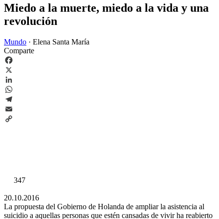
Miedo a la muerte, miedo a la vida y una
revolución
Mundo
·
Elena Santa María
Comparte
Facebook
X
LinkedIn
WhatsApp
Telegram
Email
Copy
Link
347
20.10.2016
La propuesta del Gobierno de Holanda de ampliar la asistencia al
suicidio a aquellas personas que estén cansadas de vivir ha reabierto