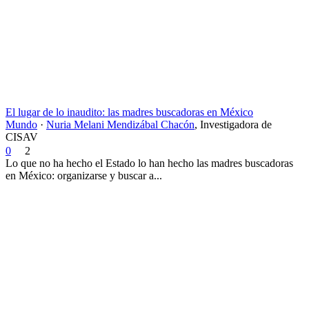
El lugar de lo inaudito: las madres buscadoras en México
Mundo
·
Nuria Melani Mendizábal Chacón
,
Investigadora de
CISAV
0
2
Lo que no ha hecho el Estado lo han hecho las madres buscadoras
en México: organizarse y buscar a...