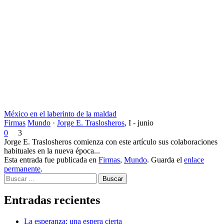
México en el laberinto de la maldad
Firmas
Mundo
·
Jorge E. Traslosheros
,
I - junio
0
3
Jorge E. Traslosheros comienza con este artículo sus colaboraciones
habituales en la nueva época...
Esta entrada fue publicada en
Firmas
,
Mundo
. Guarda el
enlace
permanente
.
Buscar
Entradas recientes
La esperanza: una espera cierta