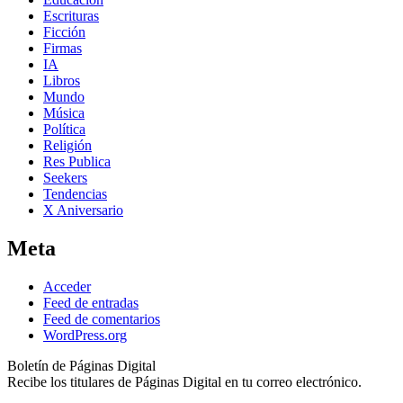
Escrituras
Ficción
Firmas
IA
Libros
Mundo
Música
Política
Religión
Res Publica
Seekers
Tendencias
X Aniversario
Meta
Acceder
Feed de entradas
Feed de comentarios
WordPress.org
Boletín de Páginas Digital
Recibe los titulares de Páginas Digital en tu correo electrónico.