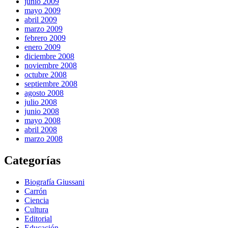
junio 2009
mayo 2009
abril 2009
marzo 2009
febrero 2009
enero 2009
diciembre 2008
noviembre 2008
octubre 2008
septiembre 2008
agosto 2008
julio 2008
junio 2008
mayo 2008
abril 2008
marzo 2008
Categorías
Biografía Giussani
Carrón
Ciencia
Cultura
Editorial
Educación