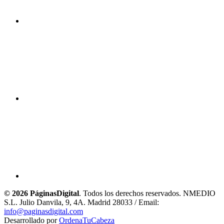
© 2026 PáginasDigital
. Todos los derechos reservados. NMEDIO
S.L. Julio Danvila, 9, 4A. Madrid 28033 / Email:
info@paginasdigital.com
Desarrollado por
OrdenaTuCabeza