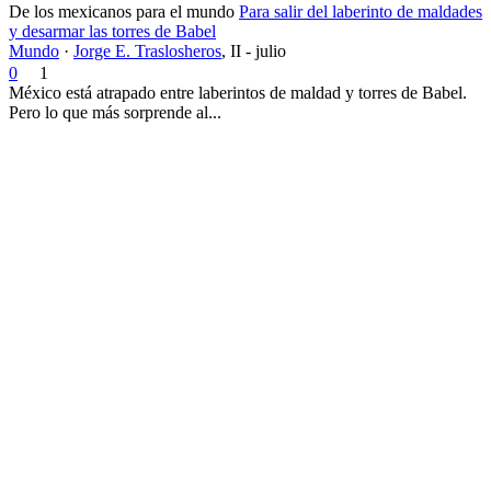
De los mexicanos para el mundo
Para salir del laberinto de maldades
y desarmar las torres de Babel
Mundo
·
Jorge E. Traslosheros
,
II - julio
0
1
México está atrapado entre laberintos de maldad y torres de Babel.
Pero lo que más sorprende al...