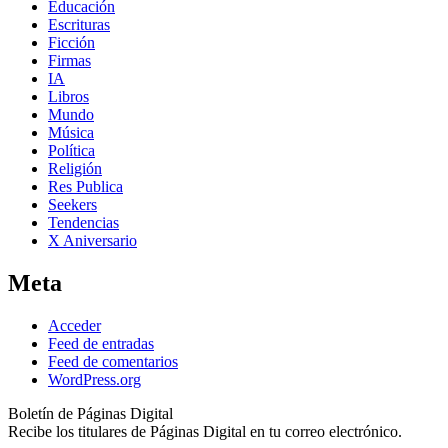
Educación
Escrituras
Ficción
Firmas
IA
Libros
Mundo
Música
Política
Religión
Res Publica
Seekers
Tendencias
X Aniversario
Meta
Acceder
Feed de entradas
Feed de comentarios
WordPress.org
Boletín de Páginas Digital
Recibe los titulares de Páginas Digital en tu correo electrónico.