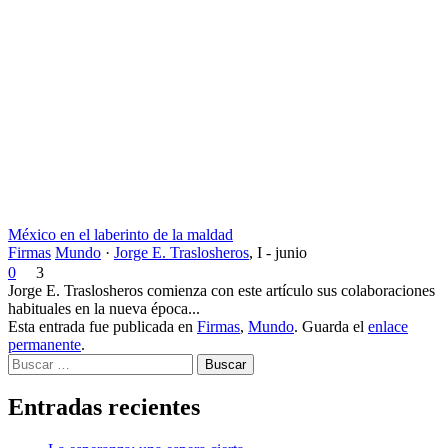
México en el laberinto de la maldad
Firmas
Mundo
·
Jorge E. Traslosheros
,
I - junio
0
3
Jorge E. Traslosheros comienza con este artículo sus colaboraciones
habituales en la nueva época...
Esta entrada fue publicada en
Firmas
,
Mundo
. Guarda el
enlace
permanente
.
Buscar
Entradas recientes