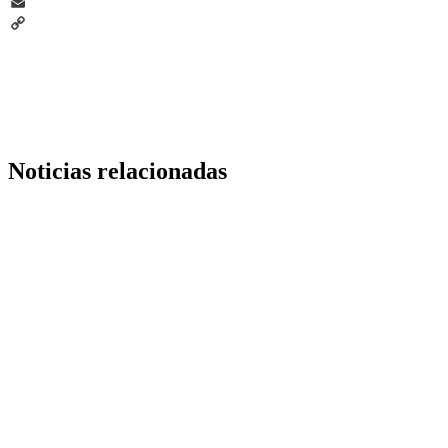
Telegram
Email
Copy
Link
Noticias relacionadas