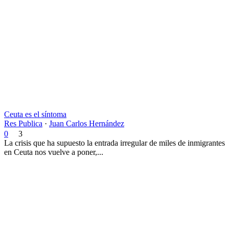
Ceuta es el síntoma
Res Publica
·
Juan Carlos Hernández
0
3
La crisis que ha supuesto la entrada irregular de miles de inmigrantes
en Ceuta nos vuelve a poner,...