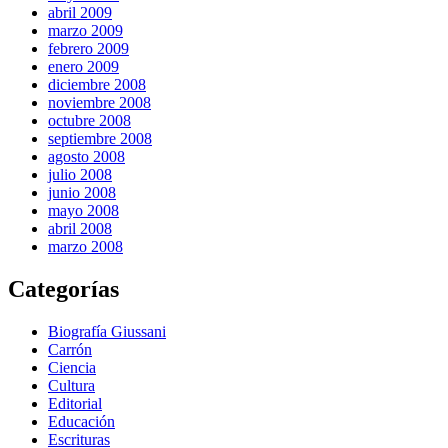
abril 2009
marzo 2009
febrero 2009
enero 2009
diciembre 2008
noviembre 2008
octubre 2008
septiembre 2008
agosto 2008
julio 2008
junio 2008
mayo 2008
abril 2008
marzo 2008
Categorías
Biografía Giussani
Carrón
Ciencia
Cultura
Editorial
Educación
Escrituras