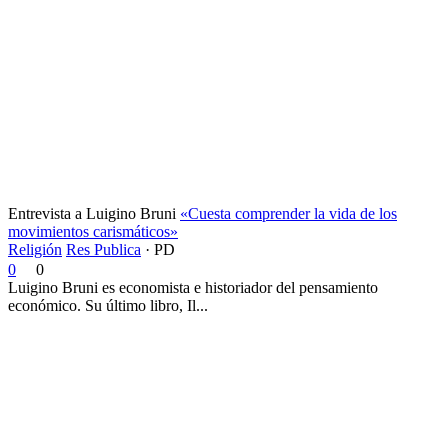
Entrevista a Luigino Bruni
«Cuesta comprender la vida de los
movimientos carismáticos»
Religión
Res Publica
·
PD
0
0
Luigino Bruni es economista e historiador del pensamiento
económico. Su último libro, Il...