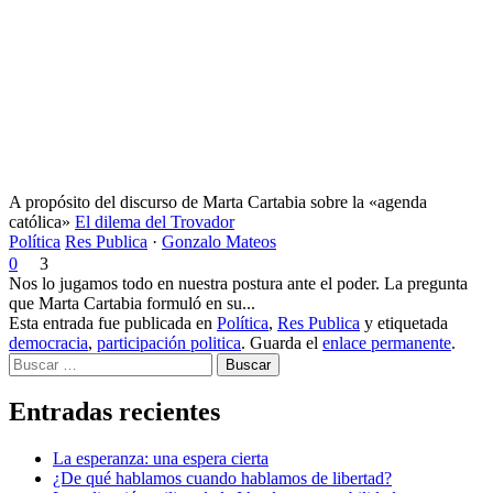
A propósito del discurso de Marta Cartabia sobre la «agenda
católica»
El dilema del Trovador
Política
Res Publica
·
Gonzalo Mateos
0
3
Nos lo jugamos todo en nuestra postura ante el poder. La pregunta
que Marta Cartabia formuló en su...
Esta entrada fue publicada en
Política
,
Res Publica
y etiquetada
democracia
,
participación politica
. Guarda el
enlace permanente
.
Buscar
Entradas recientes
La esperanza: una espera cierta
¿De qué hablamos cuando hablamos de libertad?