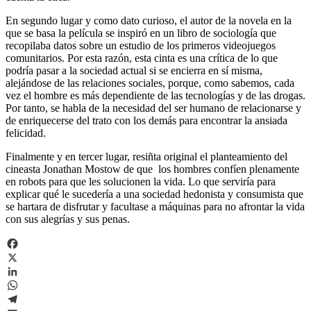
En segundo lugar y como dato curioso, el autor de la novela en la
que se basa la película se inspiró en un libro de sociología que
recopilaba datos sobre un estudio de los primeros videojuegos
comunitarios. Por esta razón, esta cinta es una crítica de lo que
podría pasar a la sociedad actual si se encierra en sí misma,
alejándose de las relaciones sociales, porque, como sabemos, cada
vez el hombre es más dependiente de las tecnologías y de las drogas.
Por tanto, se habla de la necesidad del ser humano de relacionarse y
de enriquecerse del trato con los demás para encontrar la ansiada
felicidad.
Finalmente y en tercer lugar, resiñta original el planteamiento del
cineasta Jonathan Mostow de que los hombres confíen plenamente
en robots para que les solucionen la vida. Lo que serviría para
explicar qué le sucedería a una sociedad hedonista y consumista que
se hartara de disfrutar y facultase a máquinas para no afrontar la vida
con sus alegrías y sus penas.
Facebook
X
LinkedIn
WhatsApp