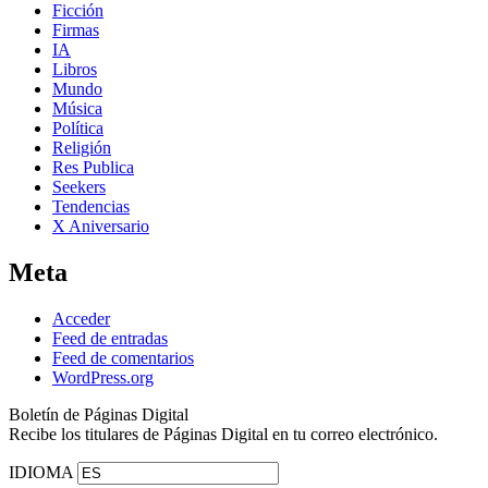
Ficción
Firmas
IA
Libros
Mundo
Música
Política
Religión
Res Publica
Seekers
Tendencias
X Aniversario
Meta
Acceder
Feed de entradas
Feed de comentarios
WordPress.org
Boletín de Páginas Digital
Recibe los titulares de Páginas Digital en tu correo electrónico.
IDIOMA