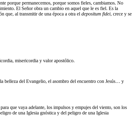
mente porque permanecemos, porque somos fieles, cambiamos. No
imiento. El Señor obra un cambio en aquel que le es fiel. Es la
ón que, al transmitir de una época a otra el
depositum fidei
, crece y se
dia, misericordia y valor apostólico.
 la belleza del Evangelio, el asombro del encuentro con Jesús… y
para que vaya adelante, los impulsos y empujes del viento, son los
eligro de una Iglesia gnóstica y del peligro de una Iglesia