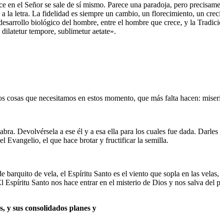
 en el Señor se sale de sí mismo. Parece una paradoja, pero precisa
 a la letra. La fidelidad es siempre un cambio, un florecimiento, un crec
desarrollo biológico del hombre, entre el hombre que crece, y la Tradici
 dilatetur tempore, sublimetur aetate».
s que necesitamos en estos momento, que más falta hacen: misericor
a. Devolvérsela a ese él y a esa ella para los cuales fue dada. Darles
l Evangelio, el que hace brotar y fructificar la semilla.
rquito de vela, el Espíritu Santo es el viento que sopla en las velas, 
l Espíritu Santo nos hace entrar en el misterio de Dios y nos salva del p
s, y sus consolidados planes y