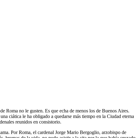
s de Roma no le gusten. Es que echa de menos los de Buenos Aires.
 una ciática le ha obligado a quedarse más tiempo en la Ciudad eterna
denales reunidos en consistorio.
llama. Por Roma, el cardenal Jorge Mario Bergoglio, arzobispo de
 bromas de la vida, no pudo asistir a la cita por la que había cruzado