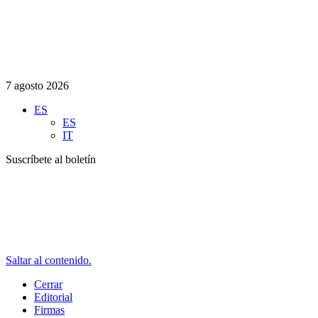
7 agosto 2026
ES
ES
IT
Suscríbete al boletín
Saltar al contenido.
Cerrar
Editorial
Firmas