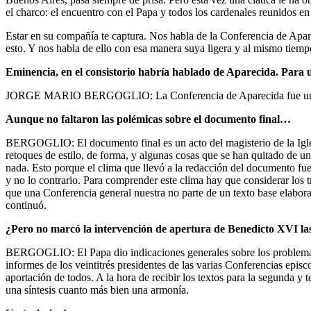
el charco: el encuentro con el Papa y todos los cardenales reunidos en 
Estar en su compañía te captura. Nos habla de la Conferencia de Apare
esto. Y nos habla de ello con esa manera suya ligera y al mismo tiemp
Eminencia, en el consistorio habría hablado de Aparecida. Para u
JORGE MARIO BERGOGLIO: La Conferencia de Aparecida fue un mom
Aunque no faltaron las polémicas sobre el documento final…
BERGOGLIO: El documento final es un acto del magisterio de la Igles
retoques de estilo, de forma, y algunas cosas que se han quitado de un
nada. Esto porque el clima que llevó a la redacción del documento fue 
y no lo contrario. Para comprender este clima hay que considerar los tr
que una Conferencia general nuestra no parte de un texto base elabor
continuó.
¿Pero no marcó la intervención de apertura de Benedicto XVI las
BERGOGLIO: El Papa dio indicaciones generales sobre los problemas d
informes de los veintitrés presidentes de las varias Conferencias epis
aportación de todos. A la hora de recibir los textos para la segunda y 
una síntesis cuanto más bien una armonía.