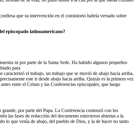
onfiesa que su intervención en el consistorio habría versado sobre
 del episcopado latinoamericano?
nuestra ni por parte de la Santa Sede. Ha habido algunos pequeños
mbiado para
 caracterizó el trabajo, un trabajo que se movió de abajo hacia arriba,
 precisamente este ir desde abajo hacia arriba. Quizás es la primera vez
antes entre el Celam y las Conferencias episcopales, que luego
o grande, por parte del Papa. La Conferencia comenzó con los
bién las fases de redacción del documento estuvieron abiertas a la
todo lo que venía de abajo, del pueblo de Dios, y la de hacer no tanto