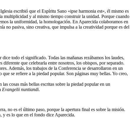
Iglesia escribió que el Espíritu Sano «ipse harmonia est», él mismo es
, la multiplicidad y al mismo tiempo construir la unidad. Porque cuando
cemos la uniformidad, la homologación. En Aparecida colaboramos en
ía no pasiva, sino creativa, que impulsa a la creatividad porque es del
dice todo el significado. Todas las mañanas rezábamos los laudes,
 diferente que celebrarla entre nosotros, los obispos, por separado.
res. Además, los trabajos de la Conferencia se desarrollaron en un
o que se refiere a la piedad popular. Son páginas muy bellas. Yo creo,
on las cosas más bellas escritas sobre la piedad popular en un
la
Evangelii nuntiandi
.
 no es el último paso, porque la apertura final es sobre la misión.
n, y es lo que en el fondo dice Aparecida.