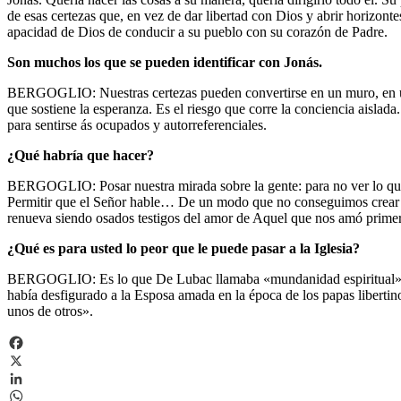
de esas certezas que, en vez de dar libertad con Dios y abrir horizon
apacidad de Dios de conducir a su pueblo con su corazón de Padre.
Son muchos los que se pueden identificar con Jonás.
BERGOGLIO: Nuestras certezas pueden convertirse en un muro, en una 
que sostiene la esperanza. Es el riesgo que corre la conciencia aisla
para sentirse ás ocupados y autorreferenciales.
¿Qué habría que hacer?
BERGOGLIO: Posar nuestra mirada sobre la gente: para no ver lo que qu
Permitir que el Señor hable… De un modo que no conseguimos crear int
renueva siendo osados testigos del amor de Aquel que nos amó prime
¿Qué es para usted lo peor que le puede pasar a la Iglesia?
BERGOGLIO: Es lo que De Lubac llamaba «mundanidad espiritual». Es e
había desfigurado a la Esposa amada en la época de los papas libertin
unos de otros».
Facebook
X
LinkedIn