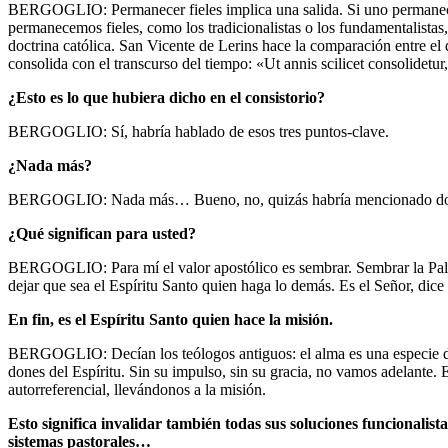
BERGOGLIO: Permanecer fieles implica una salida. Si uno permanece
permanecemos fieles, como los tradicionalistas o los fundamentalistas,
doctrina católica. San Vicente de Lerins hace la comparación entre el 
consolida con el transcurso del tiempo: «Ut annis scilicet consolidetur,
¿Esto es lo que hubiera dicho en el consistorio?
BERGOGLIO: Sí, habría hablado de esos tres puntos-clave.
¿Nada más?
BERGOGLIO: Nada más… Bueno, no, quizás habría mencionado dos cosa
¿Qué significan para usted?
BERGOGLIO: Para mí el valor apostólico es sembrar. Sembrar la Palabr
dejar que sea el Espíritu Santo quien haga lo demás. Es el Señor, dice e
En fin, es el Espíritu Santo quien hace la misión.
BERGOGLIO: Decían los teólogos antiguos: el alma es una especie de ba
dones del Espíritu. Sin su impulso, sin su gracia, no vamos adelante. E
autorreferencial, llevándonos a la misión.
Esto significa invalidar también todas sus soluciones funcionalista
sistemas pastorales…