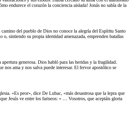
Cómo endurece el corazón la conciencia aislada! Jonás no sabía de la
camino del pueblo de Dios no conoce la alegría del Espíritu Santo
odo o, sintiendo su propia identidad amenazada, emprenden batallas
pertura generosa. Dios habló para las heridas y la fragilidad.
 nos ama y nos salva puede interesar. El fervor apostólico se
esia. «Es peor», dice De Lubac, «más desastrosa que la lepra que
ue Jesús ve entre los fariseos: « … Vosotros, que aceptáis gloria