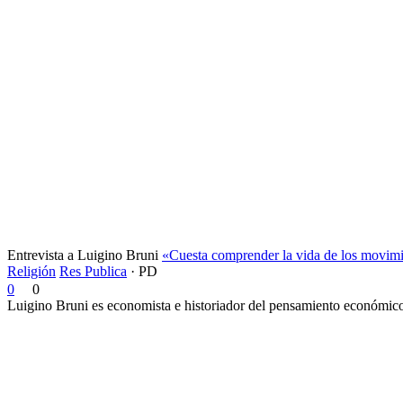
Entrevista a Luigino Bruni
«Cuesta comprender la vida de los movimi
Religión
Res Publica
·
PD
0
0
Luigino Bruni es economista e historiador del pensamiento económico. 