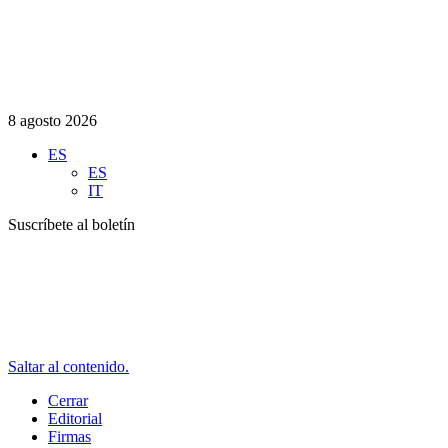
8 agosto 2026
ES
ES
IT
Suscríbete al boletín
Saltar al contenido.
Cerrar
Editorial
Firmas