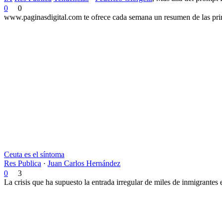
0
0
www.paginasdigital.com te ofrece cada semana un resumen de las princ
Ceuta es el síntoma
Res Publica
·
Juan Carlos Hernández
0
3
La crisis que ha supuesto la entrada irregular de miles de inmigrantes 