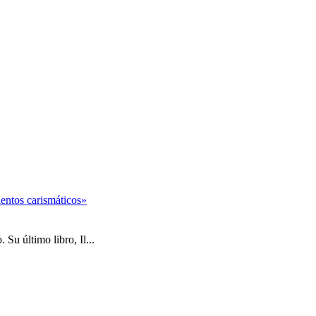
entos carismáticos»
Su último libro, Il...