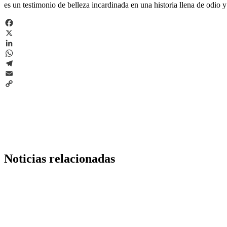
es un testimonio de belleza incardinada en una historia llena de odio
Facebook
X
LinkedIn
WhatsApp
Telegram
Email
Copy
Link
Noticias relacionadas