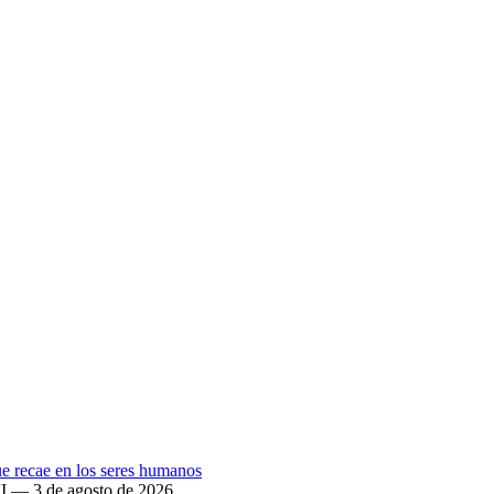
que recae en los seres humanos
II — 3 de agosto de 2026