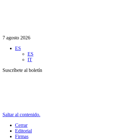
7 agosto 2026
ES
ES
IT
Suscríbete al boletín
Saltar al contenido.
Cerrar
Editorial
Firmas