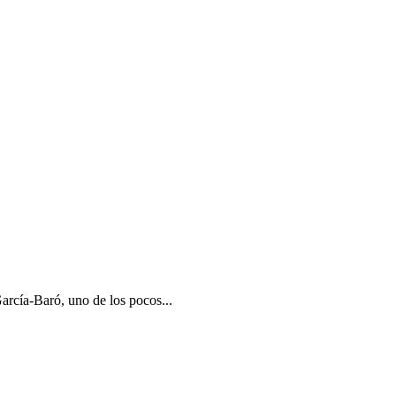
rcía-Baró, uno de los pocos...