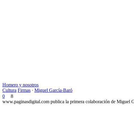
Homero y nosotros
Cultura
Firmas
·
Miguel García-Baró
0
8
www.paginasdigital.com publica la primera colaboración de Miguel Ga