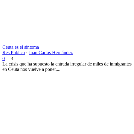
Ceuta es el síntoma
Res Publica
·
Juan Carlos Hernández
0
3
La crisis que ha supuesto la entrada irregular de miles de inmigrantes
en Ceuta nos vuelve a poner,...