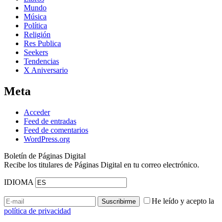
Mundo
Música
Política
Religión
Res Publica
Seekers
Tendencias
X Aniversario
Meta
Acceder
Feed de entradas
Feed de comentarios
WordPress.org
Boletín de Páginas Digital
Recibe los titulares de Páginas Digital en tu correo electrónico.
IDIOMA
He leído y acepto la
política de privacidad