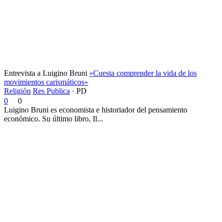
Entrevista a Luigino Bruni
«Cuesta comprender la vida de los
movimientos carismáticos»
Religión
Res Publica
·
PD
0
0
Luigino Bruni es economista e historiador del pensamiento
económico. Su último libro, Il...