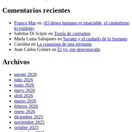
Comentarios recientes
Franco Mar
en
«El deseo humano es insaciable, el capitalismo
lo explota»
Sabrina Di Scipio
en
Teoría de conjuntos
María Luisa Sabajanes
en
Savater y el cuidado de lo humano
Carolina
en
La conquista de una pregunta
Juan Carlos Gómez
en
El yo, ese desconocido
Archivos
agosto 2026
julio 2026
junio 2026
mayo 2026
abril 2026
marzo 2026
febrero 2026
enero 2026
diciembre 2025
noviembre 2025
octubre 2025