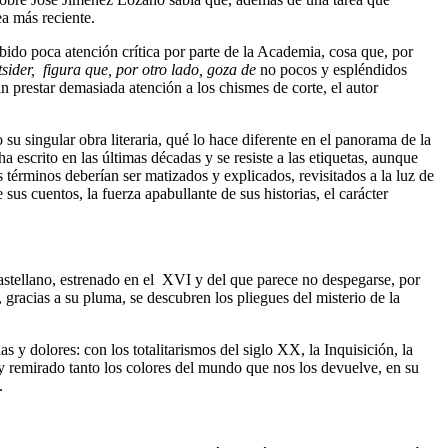
ea más reciente.
ibido poca atención crítica por parte de la Academia, cosa que, por
tsider, figura que, por otro lado, goza de
no pocos y espléndidos
n prestar demasiada atención a los chismes de corte, el autor
su singular obra literaria, qué lo hace diferente en el panorama de la
 escrito en las últimas décadas y se resiste a las etiquetas, aunque
 términos deberían ser matizados y explicados, revisitados a la luz de
sus cuentos, la fuerza apabullante de sus historias, el carácter
castellano, estrenado en el XVI y del que parece no despegarse, por
 gracias a su pluma, se descubren los pliegues del misterio de la
s y dolores: con los totalitarismos del siglo XX, la Inquisición, la
o y remirado tanto los colores del mundo que nos los devuelve, en su
o.