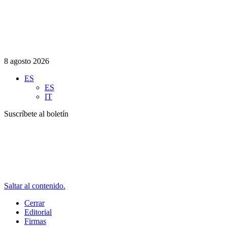
8 agosto 2026
ES
ES
IT
Suscríbete al boletín
Saltar al contenido.
Cerrar
Editorial
Firmas