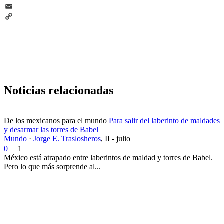
Telegram
Email
Copy
Link
Noticias relacionadas
De los mexicanos para el mundo
Para salir del laberinto de maldades
y desarmar las torres de Babel
Mundo
·
Jorge E. Traslosheros
,
II - julio
0
1
México está atrapado entre laberintos de maldad y torres de Babel.
Pero lo que más sorprende al...