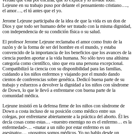
Lejeune en su trabajo puso por delante el pensamiento cristiano….,
el amor…, el tú antes que el yo.
Jerome Lejeune participaba de la idea de que la vida es un don de
Dios y que todo ser humano debe ser tratado con la misma dignidad,
con independencia de su condición física o su salud.
El profesor Jerome Lejeune reclamaba el amor como fruto de la
razón y de la forma de ser del hombre en el mundo, y estaba
convencido de la importancia de los beneficios que los avances de la
ciencia pueden aportar a la vida humana. No sólo tuvo una altísima
categoría como científico, sino que era una persona excepcional.
Compatibilizó la ciencia con su disponibilidad para las familias,
cuidando a los niños enfermos y viajando por el mundo dando
cientos de conferencias sobre genética. Dedicó buena parte de su
trabajo y esfuerzos a devolver la dignidad a los niños con síndrome
de Down, lo que le llevó a enfrentarse con buena parte de la
comunidad médica.
Lejeune insistió en la defensa firme de los niños con síndrome de
Down a costa incluso de su posición como médico entre sus
colegas, por enfrentarse abiertamente a la práctica del aborto. Él les
decía cosas como estas… «nuestro enemigo no es el enfermo… es la
enfermedad»… «matar a un niño por estar enfermo es un
asesinato»… «nosotros somos médicos. Yo no hablo desde un