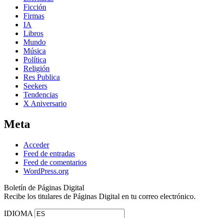
Ficción
Firmas
IA
Libros
Mundo
Música
Política
Religión
Res Publica
Seekers
Tendencias
X Aniversario
Meta
Acceder
Feed de entradas
Feed de comentarios
WordPress.org
Boletín de Páginas Digital
Recibe los titulares de Páginas Digital en tu correo electrónico.
IDIOMA