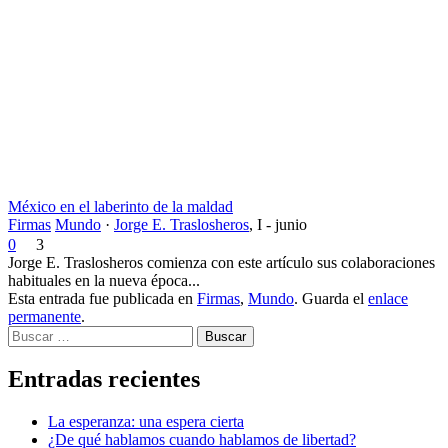
México en el laberinto de la maldad
Firmas
Mundo
·
Jorge E. Traslosheros
,
I - junio
0
3
Jorge E. Traslosheros comienza con este artículo sus colaboraciones
habituales en la nueva época...
Esta entrada fue publicada en
Firmas
,
Mundo
. Guarda el
enlace
permanente
.
Buscar
Entradas recientes
La esperanza: una espera cierta
¿De qué hablamos cuando hablamos de libertad?