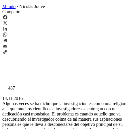
Mundo
·
Nicolás Jouve
Comparte
Facebook
X
LinkedIn
WhatsApp
Telegram
Email
Copy
Link
487
14.11.2016
Algunas veces se ha dicho que la investigación es como una religión
a la que muchos científicos e investigadores se entregan con una
dedicación casi monástica. El problema es cuando aquello que va
descubriendo el investigador colma de tal manera sus aspiraciones
personales que le lleva a desconectarse del objetivo principal de su