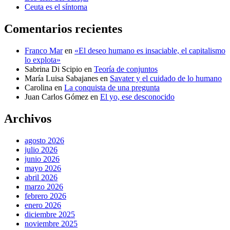
Ceuta es el síntoma
Comentarios recientes
Franco Mar
en
«El deseo humano es insaciable, el capitalismo
lo explota»
Sabrina Di Scipio
en
Teoría de conjuntos
María Luisa Sabajanes
en
Savater y el cuidado de lo humano
Carolina
en
La conquista de una pregunta
Juan Carlos Gómez
en
El yo, ese desconocido
Archivos
agosto 2026
julio 2026
junio 2026
mayo 2026
abril 2026
marzo 2026
febrero 2026
enero 2026
diciembre 2025
noviembre 2025