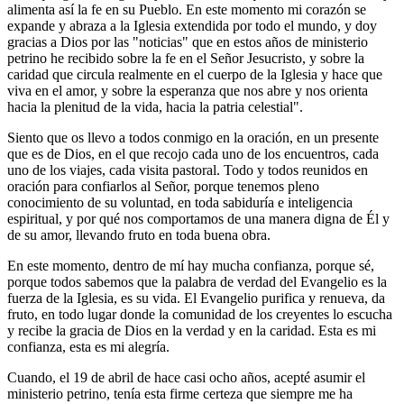
alimenta así la fe en su Pueblo. En este momento mi corazón se
expande y abraza a la Iglesia extendida por todo el mundo, y doy
gracias a Dios por las "noticias" que en estos años de ministerio
petrino he recibido sobre la fe en el Señor Jesucristo, y sobre la
caridad que circula realmente en el cuerpo de la Iglesia y hace que
viva en el amor, y sobre la esperanza que nos abre y nos orienta
hacia la plenitud de la vida, hacia la patria celestial".
Siento que os llevo a todos conmigo en la oración, en un presente
que es de Dios, en el que recojo cada uno de los encuentros, cada
uno de los viajes, cada visita pastoral. Todo y todos reunidos en
oración para confiarlos al Señor, porque tenemos pleno
conocimiento de su voluntad, en toda sabiduría e inteligencia
espiritual, y por qué nos comportamos de una manera digna de Él y
de su amor, llevando fruto en toda buena obra.
En este momento, dentro de mí hay mucha confianza, porque sé,
porque todos sabemos que la palabra de verdad del Evangelio es la
fuerza de la Iglesia, es su vida. El Evangelio purifica y renueva, da
fruto, en todo lugar donde la comunidad de los creyentes lo escucha
y recibe la gracia de Dios en la verdad y en la caridad. Esta es mi
confianza, esta es mi alegría.
Cuando, el 19 de abril de hace casi ocho años, acepté asumir el
ministerio petrino, tenía esta firme certeza que siempre me ha