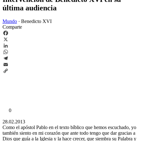
última audiencia
Mundo
·
Benedicto XVI
Comparte
Facebook
X
LinkedIn
WhatsApp
Telegram
Email
Copy
Link
0
28.02.2013
Como el apóstol Pablo en el texto bíblico que hemos escuchado, yo
también siento en mi corazón que ante todo tengo que dar gracias a
Dios que guía a la Iglesia y la hace crecer, que siembra su Palabra y