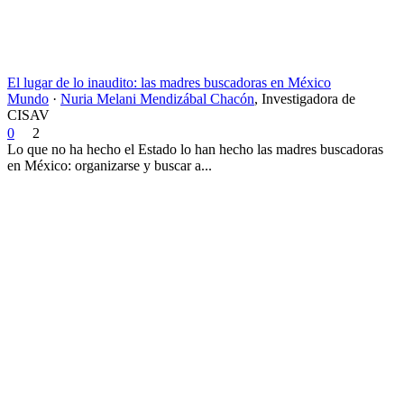
El lugar de lo inaudito: las madres buscadoras en México
Mundo
·
Nuria Melani Mendizábal Chacón
,
Investigadora de
CISAV
0
2
Lo que no ha hecho el Estado lo han hecho las madres buscadoras
en México: organizarse y buscar a...