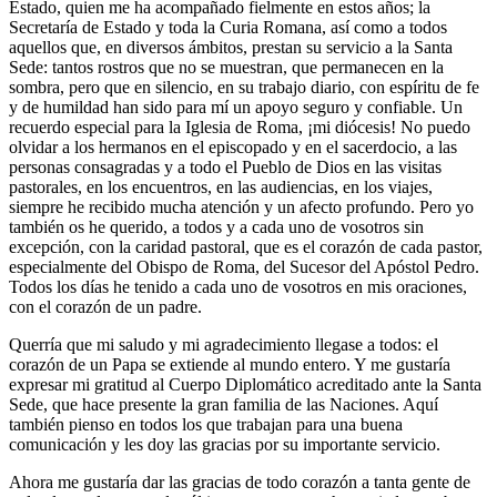
Estado, quien me ha acompañado fielmente en estos años; la
Secretaría de Estado y toda la Curia Romana, así como a todos
aquellos que, en diversos ámbitos, prestan su servicio a la Santa
Sede: tantos rostros que no se muestran, que permanecen en la
sombra, pero que en silencio, en su trabajo diario, con espíritu de fe
y de humildad han sido para mí un apoyo seguro y confiable. Un
recuerdo especial para la Iglesia de Roma, ¡mi diócesis! No puedo
olvidar a los hermanos en el episcopado y en el sacerdocio, a las
personas consagradas y a todo el Pueblo de Dios en las visitas
pastorales, en los encuentros, en las audiencias, en los viajes,
siempre he recibido mucha atención y un afecto profundo. Pero yo
también os he querido, a todos y a cada uno de vosotros sin
excepción, con la caridad pastoral, que es el corazón de cada pastor,
especialmente del Obispo de Roma, del Sucesor del Apóstol Pedro.
Todos los días he tenido a cada uno de vosotros en mis oraciones,
con el corazón de un padre.
Querría que mi saludo y mi agradecimiento llegase a todos: el
corazón de un Papa se extiende al mundo entero. Y me gustaría
expresar mi gratitud al Cuerpo Diplomático acreditado ante la Santa
Sede, que hace presente la gran familia de las Naciones. Aquí
también pienso en todos los que trabajan para una buena
comunicación y les doy las gracias por su importante servicio.
Ahora me gustaría dar las gracias de todo corazón a tanta gente de