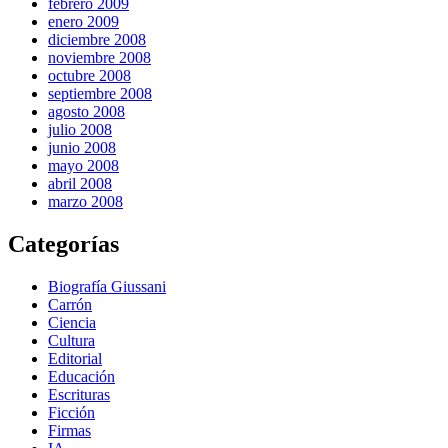
febrero 2009
enero 2009
diciembre 2008
noviembre 2008
octubre 2008
septiembre 2008
agosto 2008
julio 2008
junio 2008
mayo 2008
abril 2008
marzo 2008
Categorías
Biografía Giussani
Carrón
Ciencia
Cultura
Editorial
Educación
Escrituras
Ficción
Firmas