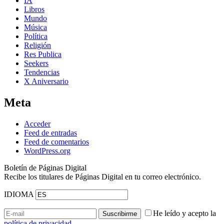
IA
Libros
Mundo
Música
Política
Religión
Res Publica
Seekers
Tendencias
X Aniversario
Meta
Acceder
Feed de entradas
Feed de comentarios
WordPress.org
Boletín de Páginas Digital
Recibe los titulares de Páginas Digital en tu correo electrónico.
IDIOMA
He leído y acepto la
política de privacidad